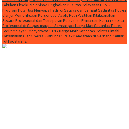
Lakukan Eksekusi Sepihak
Tingkatkan Kualitas Pelayanan Publik,
Program Polantas Menyapa Hadir di Satpas dan Samsat Satlantas Polres
Cianjur
Pemeriksaan Personel di Aceh, Polri Pastikan Dilaksanakan
Secara Profesional dan Transparan
Pelayanan Prima dan Humanis serta
Profesional di Satpas maupun Samsat jadi Harga Mati Satlantas Polres
Garut Melayani Masyarakat
STNK Harga Mati! Satlantas Polres Cimahi
Laksanakan Giat Operasi Gabungan Pajak Kendaraan di Gerbang Keluar
Tol Padalarang