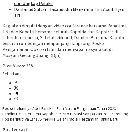
dan Ungkap Pelaku
Danlanud Sultan Hasanuddin Menerima Tim Audit Itjen
TNI
Kegiatan dimulai dengan video conference bersama Panglima
TNI dan Kapolri bersama seluruh Kapolda dan Kapolres di
seluruh Indonesia, Setelah vidcond, Dandim Bersama Kapolres
beserta rombongan mengunjungi langsung Posko
Pengamanan Operasi Lilin dan menyapa masyarakat di
Museum Gedung Juang. (Djn)
Post Views:
238
Sebarkan
Navigasi
Pos sebelumnya
Apel Pasukan Pam Malam Pergantian Tahun 2023
Dandim 0509 Bersama Kapolres Metro Bekasi Sampaikan Pesan Penting
pos
Pos berikutnya
Lanal Simeulue Gelar Tradisi Pergantian Tahun Baru
Pos terkait