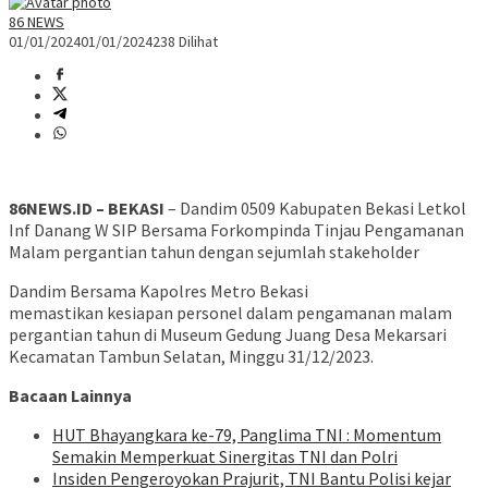
86 NEWS
01/01/2024
01/01/2024
238 Dilihat
86NEWS.ID – BEKASI
– Dandim 0509 Kabupaten Bekasi Letkol
Inf Danang W SIP Bersama Forkompinda Tinjau Pengamanan
Malam pergantian tahun dengan sejumlah stakeholder
Dandim Bersama Kapolres Metro Bekasi
memastikan kesiapan personel dalam pengamanan malam
pergantian tahun di Museum Gedung Juang Desa Mekarsari
Kecamatan Tambun Selatan, Minggu 31/12/2023.
Bacaan Lainnya
HUT Bhayangkara ke-79, Panglima TNI : Momentum
Semakin Memperkuat Sinergitas TNI dan Polri
Insiden Pengeroyokan Prajurit, TNI Bantu Polisi kejar