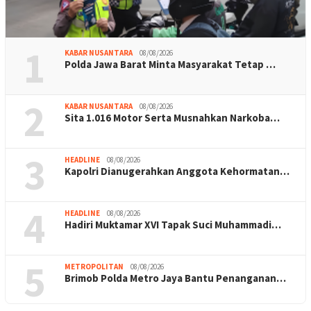
1
KABAR NUSANTARA
08/08/2026
Polda Jawa Barat Minta Masyarakat Tetap …
2
KABAR NUSANTARA
08/08/2026
Sita 1.016 Motor Serta Musnahkan Narkoba…
3
HEADLINE
08/08/2026
Kapolri Dianugerahkan Anggota Kehormatan…
4
HEADLINE
08/08/2026
Hadiri Muktamar XVI Tapak Suci Muhammadi…
5
METROPOLITAN
08/08/2026
Brimob Polda Metro Jaya Bantu Penanganan…