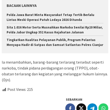
BACAAN LAINNYA
Polda Jawa Barat Minta Masyarakat Tetap Tertib Berlalu
Lintas Meski Operasi Patuh Lodaya 2026 Ditunda
Sita 1.016 Motor Serta Musnahkan Narkoba Senilai Rp20 Miliar,
Polda Jabar Ungkap 352 Kasus Kejahatan Jalanan
Tingkatkan Kualitas Pelayanan Publik, Program Polantas
Menyapa Hadir di Satpas dan Samsat Satlantas Polres Cianjur
Ia menambahkan, barang-barang terlarang tersebut seperti
narkoba, tindak pidana perdagangan orang (TPPO), obat-
obatan terlarang dan kegiatan yang melanggar hukum lainnya.
(Djn).
Post Views:
215
SEBARKAN