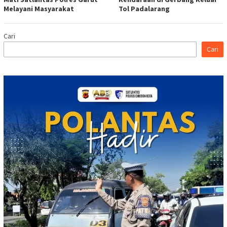
Melayani Masyarakat
Tol Padalarang
Cari
Cari