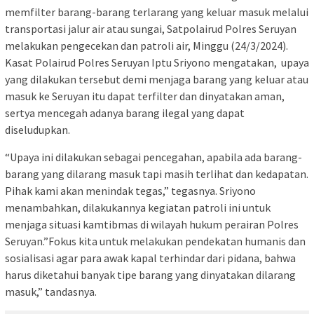
memfilter barang-barang terlarang yang keluar masuk melalui
transportasi jalur air atau sungai, Satpolairud Polres Seruyan
melakukan pengecekan dan patroli air, Minggu (24/3/2024).
Kasat Polairud Polres Seruyan Iptu Sriyono mengatakan, upaya
yang dilakukan tersebut demi menjaga barang yang keluar atau
masuk ke Seruyan itu dapat terfilter dan dinyatakan aman,
sertya mencegah adanya barang ilegal yang dapat
diseludupkan.
“Upaya ini dilakukan sebagai pencegahan, apabila ada barang-
barang yang dilarang masuk tapi masih terlihat dan kedapatan.
Pihak kami akan menindak tegas,” tegasnya. Sriyono
menambahkan, dilakukannya kegiatan patroli ini untuk
menjaga situasi kamtibmas di wilayah hukum perairan Polres
Seruyan.”Fokus kita untuk melakukan pendekatan humanis dan
sosialisasi agar para awak kapal terhindar dari pidana, bahwa
harus diketahui banyak tipe barang yang dinyatakan dilarang
masuk,” tandasnya.