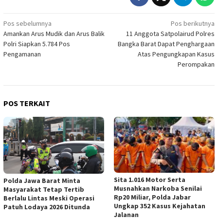
Navigasi
Pos sebelumnya
Pos berikutnya
Amankan Arus Mudik dan Arus Balik
11 Anggota Satpolairud Polres
pos
Polri Siapkan 5.784 Pos
Bangka Barat Dapat Penghargaan
Pengamanan
Atas Pengungkapan Kasus
Perompakan
POS TERKAIT
Sita 1.016 Motor Serta
Polda Jawa Barat Minta
Musnahkan Narkoba Senilai
Masyarakat Tetap Tertib
Rp20 Miliar, Polda Jabar
Berlalu Lintas Meski Operasi
Ungkap 352 Kasus Kejahatan
Patuh Lodaya 2026 Ditunda
Jalanan