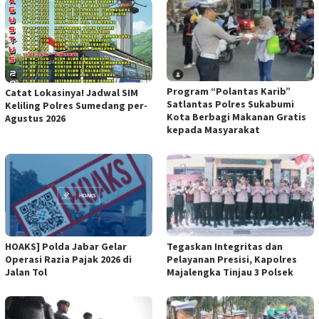
Program “Polantas Karib”
Catat Lokasinya! Jadwal SIM
Satlantas Polres Sukabumi
Keliling Polres Sumedang per-
Kota Berbagi Makanan Gratis
Agustus 2026
kepada Masyarakat
HOAKS] Polda Jabar Gelar
Tegaskan Integritas dan
Operasi Razia Pajak 2026 di
Pelayanan Presisi, Kapolres
Jalan Tol
Majalengka Tinjau 3 Polsek