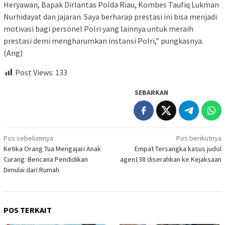
Heryawan, Bapak Dirlantas Polda Riau, Kombes Taufiq Lukman
Nurhidayat dan jajaran. Saya berharap prestasi ini bisa menjadi
motivasi bagi personel Polri yang lainnya untuk meraih
prestasi demi mengharumkan instansi Polri,” pungkasnya.
(Ang)
Post Views:
133
SEBARKAN
Navigasi
Pos sebelumnya
Pos berikutnya
Ketika Orang Tua Mengajari Anak
Empat Tersangka kasus judol
pos
Curang: Bencana Pendidikan
agen138 diserahkan ke Kejaksaan
Dimulai dari Rumah
POS TERKAIT