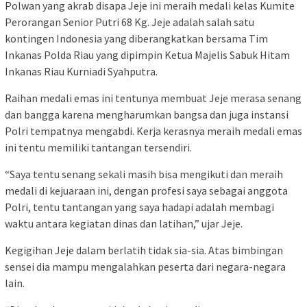
Polwan yang akrab disapa Jeje ini meraih medali kelas Kumite
Perorangan Senior Putri 68 Kg. Jeje adalah salah satu
kontingen Indonesia yang diberangkatkan bersama Tim
Inkanas Polda Riau yang dipimpin Ketua Majelis Sabuk Hitam
Inkanas Riau Kurniadi Syahputra.
Raihan medali emas ini tentunya membuat Jeje merasa senang
dan bangga karena mengharumkan bangsa dan juga instansi
Polri tempatnya mengabdi. Kerja kerasnya meraih medali emas
ini tentu memiliki tantangan tersendiri.
“Saya tentu senang sekali masih bisa mengikuti dan meraih
medali di kejuaraan ini, dengan profesi saya sebagai anggota
Polri, tentu tantangan yang saya hadapi adalah membagi
waktu antara kegiatan dinas dan latihan,” ujar Jeje.
Kegigihan Jeje dalam berlatih tidak sia-sia. Atas bimbingan
sensei dia mampu mengalahkan peserta dari negara-negara
lain.