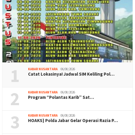
1
KABAR NUSANTARA
06/08/2026
Catat Lokasinya! Jadwal SIM Keliling Pol…
2
KABAR NUSANTARA
06/08/2026
Program “Polantas Karib” Sat…
3
KABAR NUSANTARA
06/08/2026
HOAKS] Polda Jabar Gelar Operasi Razia P…