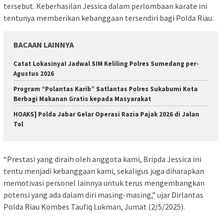
tersebut. Keberhasilan Jessica dalam perlombaan karate ini
tentunya memberikan kebanggaan tersendiri bagi Polda Riau.
BACAAN LAINNYA
Catat Lokasinya! Jadwal SIM Keliling Polres Sumedang per-
Agustus 2026
Program “Polantas Karib” Satlantas Polres Sukabumi Kota
Berbagi Makanan Gratis kepada Masyarakat
HOAKS] Polda Jabar Gelar Operasi Razia Pajak 2026 di Jalan
Tol
“Prestasi yang diraih oleh anggota kami, Bripda Jessica ini
tentu menjadi kebanggaan kami, sekaligus juga diharapkan
memotivasi personel lainnya untuk terus mengembangkan
potensi yang ada dalam diri masing-masing,” ujar Dirlantas
Polda Riau Kombes Taufiq Lukman, Jumat (2/5/2025).