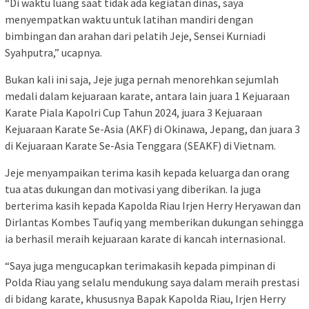
“Di waktu luang saat tidak ada kegiatan dinas, saya
menyempatkan waktu untuk latihan mandiri dengan
bimbingan dan arahan dari pelatih Jeje, Sensei Kurniadi
Syahputra,” ucapnya.
Bukan kali ini saja, Jeje juga pernah menorehkan sejumlah
medali dalam kejuaraan karate, antara lain juara 1 Kejuaraan
Karate Piala Kapolri Cup Tahun 2024, juara 3 Kejuaraan
Kejuaraan Karate Se-Asia (AKF) di Okinawa, Jepang, dan juara 3
di Kejuaraan Karate Se-Asia Tenggara (SEAKF) di Vietnam.
Jeje menyampaikan terima kasih kepada keluarga dan orang
tua atas dukungan dan motivasi yang diberikan. Ia juga
berterima kasih kepada Kapolda Riau Irjen Herry Heryawan dan
Dirlantas Kombes Taufiq yang memberikan dukungan sehingga
ia berhasil meraih kejuaraan karate di kancah internasional.
“Saya juga mengucapkan terimakasih kepada pimpinan di
Polda Riau yang selalu mendukung saya dalam meraih prestasi
di bidang karate, khususnya Bapak Kapolda Riau, Irjen Herry