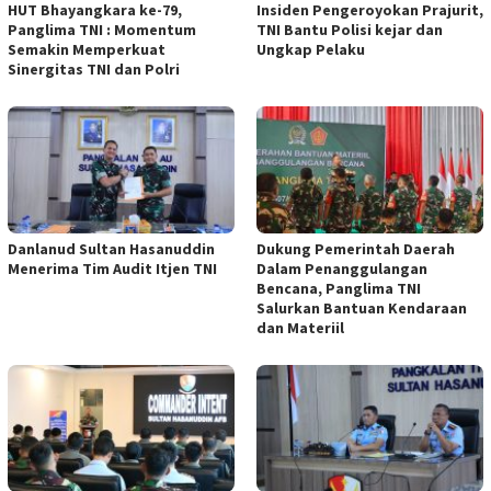
HUT Bhayangkara ke-79,
Insiden Pengeroyokan Prajurit,
Panglima TNI : Momentum
TNI Bantu Polisi kejar dan
Semakin Memperkuat
Ungkap Pelaku
Sinergitas TNI dan Polri
Danlanud Sultan Hasanuddin
Dukung Pemerintah Daerah
Menerima Tim Audit Itjen TNI
Dalam Penanggulangan
Bencana, Panglima TNI
Salurkan Bantuan Kendaraan
dan Materiil