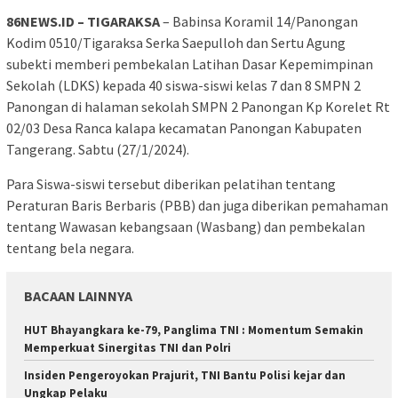
86NEWS.ID – TIGARAKSA
– Babinsa Koramil 14/Panongan
Kodim 0510/Tigaraksa Serka Saepulloh dan Sertu Agung
subekti memberi pembekalan Latihan Dasar Kepemimpinan
Sekolah (LDKS) kepada 40 siswa-siswi kelas 7 dan 8 SMPN 2
Panongan di halaman sekolah SMPN 2 Panongan Kp Korelet Rt
02/03 Desa Ranca kalapa kecamatan Panongan Kabupaten
Tangerang. Sabtu (27/1/2024).
Para Siswa-siswi tersebut diberikan pelatihan tentang
Peraturan Baris Berbaris (PBB) dan juga diberikan pemahaman
tentang Wawasan kebangsaan (Wasbang) dan pembekalan
tentang bela negara.
BACAAN LAINNYA
HUT Bhayangkara ke-79, Panglima TNI : Momentum Semakin
Memperkuat Sinergitas TNI dan Polri
Insiden Pengeroyokan Prajurit, TNI Bantu Polisi kejar dan
Ungkap Pelaku