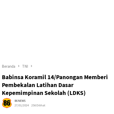
Beranda
TNI
Babinsa Koramil 14/Panongan Memberi
Pembekalan Latihan Dasar
Kepemimpinan Sekolah (LDKS)
86 NEWS
27/01/2024
256 Dilihat