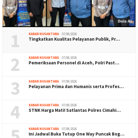
1
KABAR NUSANTARA
07/08/2026
Tingkatkan Kualitas Pelayanan Publik, Pr…
2
KABAR NUSANTARA
07/08/2026
Pemeriksaan Personel di Aceh, Polri Past…
3
KABAR NUSANTARA
07/08/2026
Pelayanan Prima dan Humanis serta Profes…
4
KABAR NUSANTARA
07/08/2026
STNK Harga Mati! Satlantas Polres Cimahi…
5
KABAR NUSANTARA
07/08/2026
Ini Jadwal Buka Tutup One Way Puncak Bog…