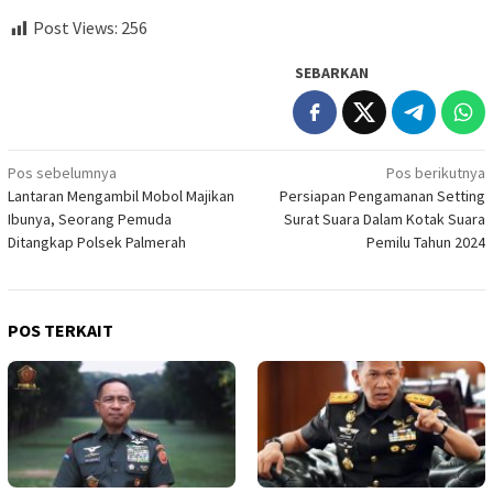
Post Views:
256
SEBARKAN
Navigasi
Pos sebelumnya
Pos berikutnya
Lantaran Mengambil Mobol Majikan
Persiapan Pengamanan Setting
pos
Ibunya, Seorang Pemuda
Surat Suara Dalam Kotak Suara
Ditangkap Polsek Palmerah
Pemilu Tahun 2024
POS TERKAIT