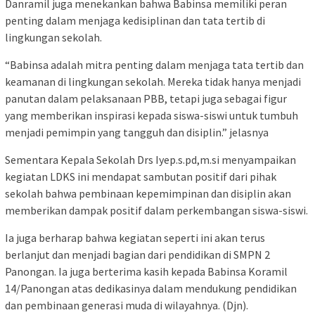
Danramil juga menekankan bahwa Babinsa memiliki peran
penting dalam menjaga kedisiplinan dan tata tertib di
lingkungan sekolah.
“Babinsa adalah mitra penting dalam menjaga tata tertib dan
keamanan di lingkungan sekolah. Mereka tidak hanya menjadi
panutan dalam pelaksanaan PBB, tetapi juga sebagai figur
yang memberikan inspirasi kepada siswa-siswi untuk tumbuh
menjadi pemimpin yang tangguh dan disiplin.” jelasnya
Sementara Kepala Sekolah Drs Iyep.s.pd,m.si menyampaikan
kegiatan LDKS ini mendapat sambutan positif dari pihak
sekolah bahwa pembinaan kepemimpinan dan disiplin akan
memberikan dampak positif dalam perkembangan siswa-siswi.
Ia juga berharap bahwa kegiatan seperti ini akan terus
berlanjut dan menjadi bagian dari pendidikan di SMPN 2
Panongan. Ia juga berterima kasih kepada Babinsa Koramil
14/Panongan atas dedikasinya dalam mendukung pendidikan
dan pembinaan generasi muda di wilayahnya. (Djn).