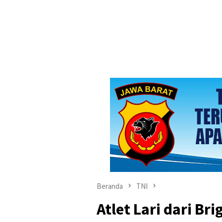
Beranda
TNI
Atlet Lari dari Br