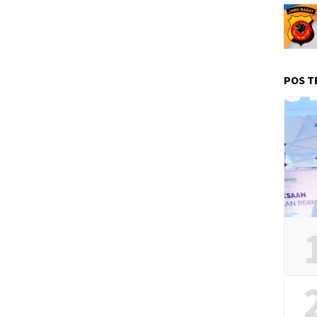
POS T