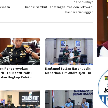
Pos berikutnya
uksesan
Kapolri Sambut Kedatangan Presiden Jokowi di
Bandara Sepinggan
den Pengeroyokan
Danlanud Sultan Hasanuddin
rit, TNI Bantu Polisi
Menerima Tim Audit Itjen TNI
r dan Ungkap Pelaku