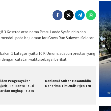
gif 3 Kostrad atas nama Pratu Laode Syafruddin dan
mendali pada Kejuaraan lari Gowa Run Sulawesi Selatan
bakan 1 kategori yaitu 10 K Umum, adapun prestasi yang
er dengan catatan waktu sebagai berikut:
siden Pengeroyokan
Danlanud Sultan Hasanuddin
ajurit, TNI Bantu Polisi
Menerima Tim Audit Itjen TNI
jar dan Ungkap Pelaku