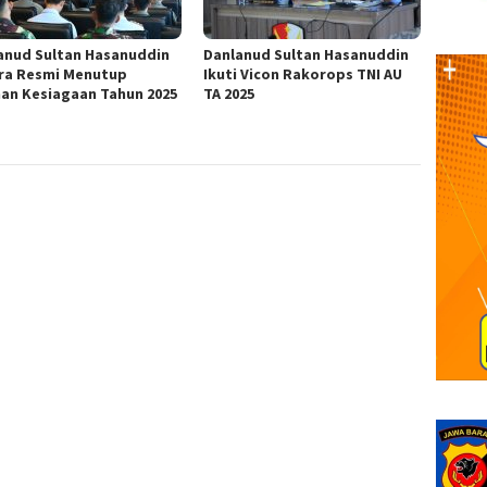
anud Sultan Hasanuddin
Danlanud Sultan Hasanuddin
ra Resmi Menutup
Ikuti Vicon Rakorops TNI AU
han Kesiagaan Tahun 2025
TA 2025