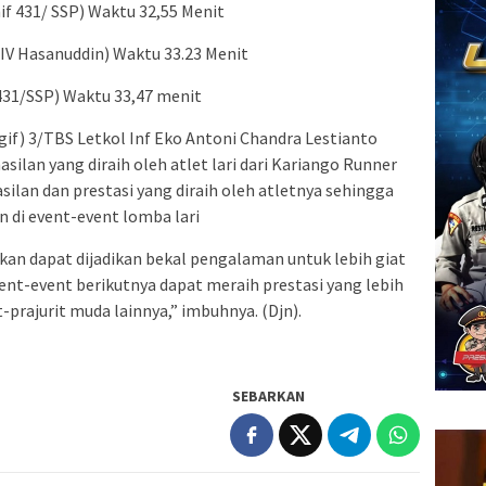
nif 431/ SSP) Waktu 32,55 Menit
IV Hasanuddin) Waktu 33.23 Menit
 431/SSP) Waktu 33,47 menit
if) 3/TBS Letkol Inf Eko Antoni Chandra Lestianto
ilan yang diraih oleh atlet lari dari Kariango Runner
ilan dan prestasi yang diraih oleh atletnya sehingga
di event-event lomba lari
kan dapat dijadikan bekal pengalaman untuk lebih giat
ent-event berikutnya dapat meraih prestasi yang lebih
-prajurit muda lainnya,” imbuhnya. (Djn).
SEBARKAN