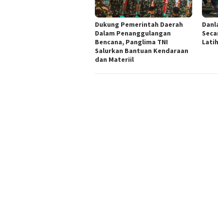
Dukung Pemerintah Daerah
Danl
Dalam Penanggulangan
Seca
Bencana, Panglima TNI
Lati
Salurkan Bantuan Kendaraan
dan Materiil