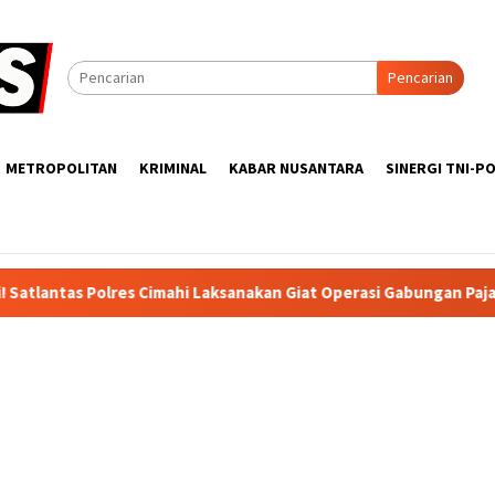
Pencarian
METROPOLITAN
KRIMINAL
KABAR NUSANTARA
SINERGI TNI-PO
ahi Laksanakan Giat Operasi Gabungan Pajak Kendaraan di Gerban