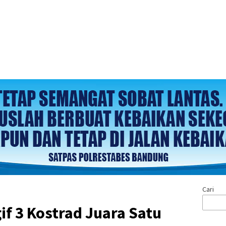
Cari
igif 3 Kostrad Juara Satu