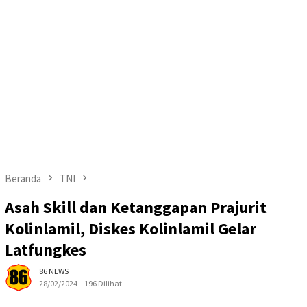
Beranda
TNI
Asah Skill dan Ketanggapan Prajurit
Kolinlamil, Diskes Kolinlamil Gelar
Latfungkes
86 NEWS
28/02/2024
196 Dilihat