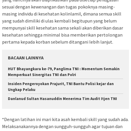
sesuai dengan kewenangan dan tugas pokoknya masing-
masing individu di kesehatan kolinlamil, dimana semua skill
yang sudah dimiliki di ulas kembali begitupun yang belum
mempunyai skill kesehatan sama sekali akan diberikan dasar
kesehatan sehingga minimal bisa memberikan pertolongan
pertama kepada korban sebelum ditangani lebih lanjut.
BACAAN LAINNYA
HUT Bhayangkara ke-79, Panglima TNI : Momentum Semakin
Memperkuat Sinergitas TNI dan Polri
Insiden Pengeroyokan Prajurit, TNI Bantu Polisi kejar dan
Ungkap Pelaku
Danlanud Sultan Hasanuddin Menerima Tim Audit Itjen TNI
“Dengan latihan ini mari kita asah kembali skill yang sudah ada.
Melaksanakannya dengan sungguh-sungguh agar tujuan dan