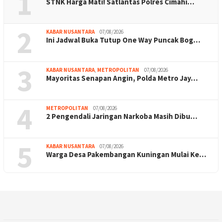
1
STNK Harga Mati! Satlantas Polres Cimahi…
2
KABAR NUSANTARA
07/08/2026
Ini Jadwal Buka Tutup One Way Puncak Bog…
3
KABAR NUSANTARA
,
METROPOLITAN
07/08/2026
Mayoritas Senapan Angin, Polda Metro Jay…
4
METROPOLITAN
07/08/2026
2 Pengendali Jaringan Narkoba Masih Dibu…
5
KABAR NUSANTARA
07/08/2026
Warga Desa Pakembangan Kuningan Mulai Ke…