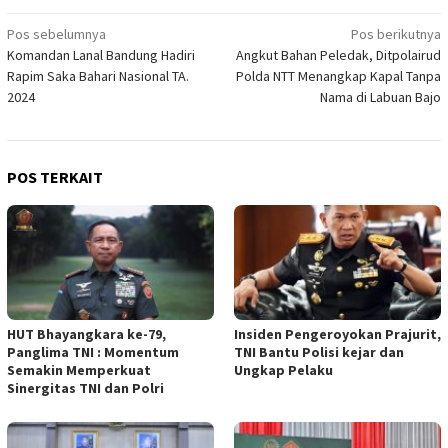
Navigasi
Pos sebelumnya
Pos berikutnya
Komandan Lanal Bandung Hadiri
Angkut Bahan Peledak, Ditpolairud
pos
Rapim Saka Bahari Nasional TA.
Polda NTT Menangkap Kapal Tanpa
2024
Nama di Labuan Bajo
POS TERKAIT
HUT Bhayangkara ke-79,
Insiden Pengeroyokan Prajurit,
Panglima TNI : Momentum
TNI Bantu Polisi kejar dan
Semakin Memperkuat
Ungkap Pelaku
Sinergitas TNI dan Polri