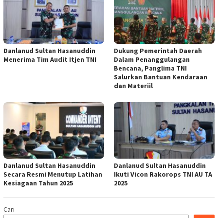
Danlanud Sultan Hasanuddin
Dukung Pemerintah Daerah
Menerima Tim Audit Itjen TNI
Dalam Penanggulangan
Bencana, Panglima TNI
Salurkan Bantuan Kendaraan
dan Materiil
Danlanud Sultan Hasanuddin
Danlanud Sultan Hasanuddin
Secara Resmi Menutup Latihan
Ikuti Vicon Rakorops TNI AU TA
Kesiagaan Tahun 2025
2025
Cari