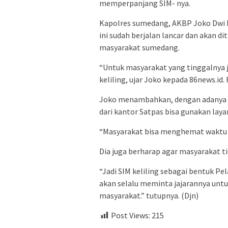
memperpanjang SIM- nya.
Kapolres sumedang, AKBP Joko Dwi H
ini sudah berjalan lancar dan akan 
masyarakat sumedang.
“Untuk masyarakat yang tinggalnya 
keliling, ujar Joko kepada 86news.id.
Joko menambahkan, dengan adanya SI
dari kantor Satpas bisa gunakan layan
“Masyarakat bisa menghemat waktu d
Dia juga berharap agar masyarakat t
“Jadi SIM keliling sebagai bentuk P
akan selalu meminta jajarannya unt
masyarakat.” tutupnya. (Djn)
Post Views:
215