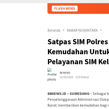
FLASH NEWS
H
Beranda
KABAR NUSANTARA
Satpas SIM Polre
Kemudahan Untuk
Pelayanan SIM Kel
86 NEWS
12/03/2025
215 Dilihat
86NEWS.ID – SUMEDANG
– Sebagai 
Penyelenggaraan Administrasi (Satp
Barat memberikan kemudahan bagi 