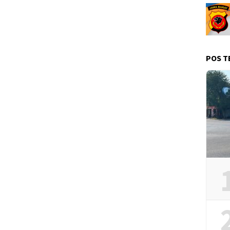
POS T