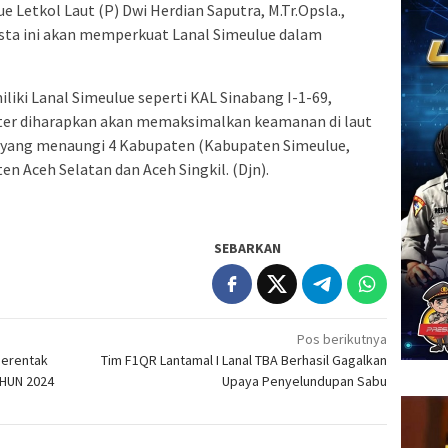
Letkol Laut (P) Dwi Herdian Saputra, M.Tr.Opsla.,
sta ini akan memperkuat Lanal Simeulue dalam
liki Lanal Simeulue seperti KAL Sinabang I-1-69,
ter diharapkan akan memaksimalkan keamanan di laut
e yang menaungi 4 Kabupaten (Kabupaten Simeulue,
n Aceh Selatan dan Aceh Singkil. (Djn).
SEBARKAN
Pos berikutnya
Serentak
Tim F1QR Lantamal I Lanal TBA Berhasil Gagalkan
AHUN 2024
Upaya Penyelundupan Sabu