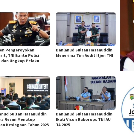
den Pengeroyokan
Danlanud Sultan Hasanuddin
rit, TNI Bantu Polisi
Menerima Tim Audit Itjen TNI
r dan Ungkap Pelaku
anud Sultan Hasanuddin
Danlanud Sultan Hasanuddin
ra Resmi Menutup
Ikuti Vicon Rakorops TNI AU
han Kesiagaan Tahun 2025
TA 2025