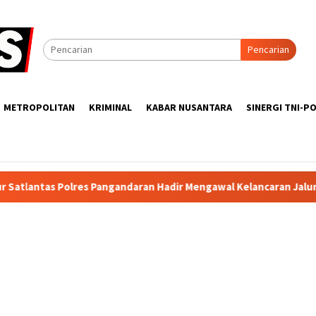
Pencarian
METROPOLITAN
KRIMINAL
KABAR NUSANTARA
SINERGI TNI-PO
Pangandaran Hadir Mengawal Kelancaran Jalur Arteri sebagai Wuju