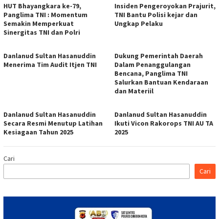
HUT Bhayangkara ke-79,
Insiden Pengeroyokan Prajurit,
Panglima TNI : Momentum
TNI Bantu Polisi kejar dan
Semakin Memperkuat
Ungkap Pelaku
Sinergitas TNI dan Polri
Danlanud Sultan Hasanuddin
Dukung Pemerintah Daerah
Menerima Tim Audit Itjen TNI
Dalam Penanggulangan
Bencana, Panglima TNI
Salurkan Bantuan Kendaraan
dan Materiil
Danlanud Sultan Hasanuddin
Danlanud Sultan Hasanuddin
Secara Resmi Menutup Latihan
Ikuti Vicon Rakorops TNI AU TA
Kesiagaan Tahun 2025
2025
Cari
Cari