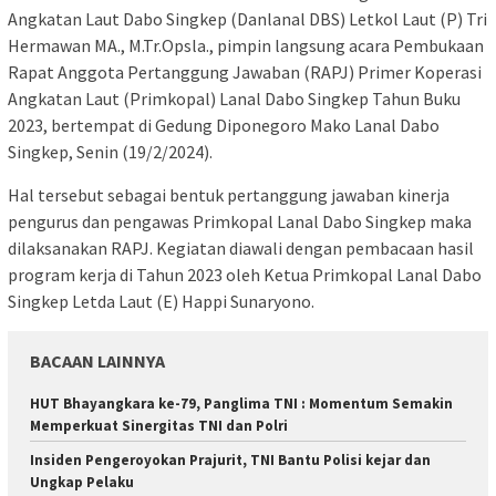
Angkatan Laut Dabo Singkep (Danlanal DBS) Letkol Laut (P) Tri
Hermawan MA., M.Tr.Opsla., pimpin langsung acara Pembukaan
Rapat Anggota Pertanggung Jawaban (RAPJ) Primer Koperasi
Angkatan Laut (Primkopal) Lanal Dabo Singkep Tahun Buku
2023, bertempat di Gedung Diponegoro Mako Lanal Dabo
Singkep, Senin (19/2/2024).
Hal tersebut sebagai bentuk pertanggung jawaban kinerja
pengurus dan pengawas Primkopal Lanal Dabo Singkep maka
dilaksanakan RAPJ. Kegiatan diawali dengan pembacaan hasil
program kerja di Tahun 2023 oleh Ketua Primkopal Lanal Dabo
Singkep Letda Laut (E) Happi Sunaryono.
BACAAN LAINNYA
HUT Bhayangkara ke-79, Panglima TNI : Momentum Semakin
Memperkuat Sinergitas TNI dan Polri
Insiden Pengeroyokan Prajurit, TNI Bantu Polisi kejar dan
Ungkap Pelaku