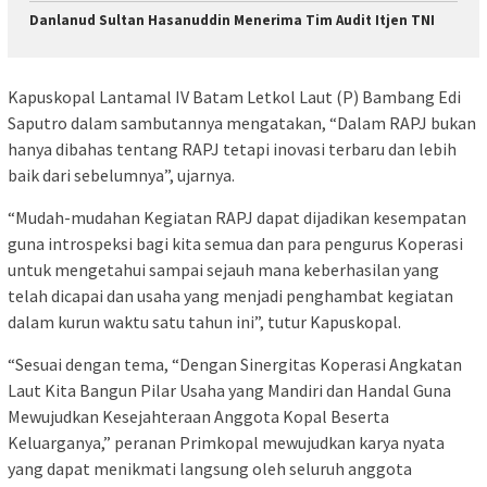
Danlanud Sultan Hasanuddin Menerima Tim Audit Itjen TNI
Kapuskopal Lantamal IV Batam Letkol Laut (P) Bambang Edi
Saputro dalam sambutannya mengatakan, “Dalam RAPJ bukan
hanya dibahas tentang RAPJ tetapi inovasi terbaru dan lebih
baik dari sebelumnya”, ujarnya.
“Mudah-mudahan Kegiatan RAPJ dapat dijadikan kesempatan
guna introspeksi bagi kita semua dan para pengurus Koperasi
untuk mengetahui sampai sejauh mana keberhasilan yang
telah dicapai dan usaha yang menjadi penghambat kegiatan
dalam kurun waktu satu tahun ini”, tutur Kapuskopal.
“Sesuai dengan tema, “Dengan Sinergitas Koperasi Angkatan
Laut Kita Bangun Pilar Usaha yang Mandiri dan Handal Guna
Mewujudkan Kesejahteraan Anggota Kopal Beserta
Keluarganya,” peranan Primkopal mewujudkan karya nyata
yang dapat menikmati langsung oleh seluruh anggota