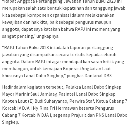
“Rapat Anggota Pertanggung Jawaban Tahun Buku 2023 ini
merupakan salah satu bentuk kepatuhan dan tanggung jawab
kita sebagai komponen organisasi dalam melaksanakan
kewajiban dan hak kita, baik sebagai pengurus maupun
anggota, dapat saya katakan bahwa RAPJ ini moment yang
sangat penting,” ungkapnya.
“RAPJ Tahun Buku 2023 ini adalah laporan pertanggung
jawaban yang disampaikan secara tertulis kepada seluruh
anggota. Dalam RAPJ ini agar mendapatkan saran kritik yang
membangun, untuk kemajuan Koperasi Angkatan Laut
khususnya Lanal Dabo Singkep,” pungkas Danlanal DBS.
Hadir dalam kegiatan tersebut, Palaksa Lanal Dabo Singkep
Mayor Marinir Saul Jamlaay, Pasintel Lanal Dabo Singkep
Kapten Laut (E) Budi Suharyanto, Perwira Staf, Ketua Cabang 7
Korcab IV DJA I Ny. Rina Tri Hermawan beserta Pengurus
Cabang 7 Korcab IV DJA I, segenap Prajurit dan PNS Lanal Dabo
Singkep.