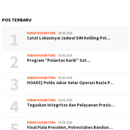
POS TERBARU
1
KABAR NUSANTARA
06/08/2026
Catat Lokasinya! Jadwal SIM Keliling Pol…
2
KABAR NUSANTARA
06/08/2026
Program “Polantas Karib” Sat…
3
KABAR NUSANTARA
06/08/2026
HOAKS] Polda Jabar Gelar Operasi Razia P…
4
KABAR NUSANTARA
06/08/2026
Tegaskan Integritas dan Pelayanan Presis…
5
KABAR NUSANTARA
06/08/2026
Final Piala Presiden, Polrestabes Bandun…