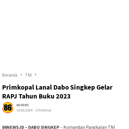
Beranda
TNI
Primkopal Lanal Dabo Singkep Gelar
RAPJ Tahun Buku 2023
86 NEWS
19/02/2024
270 Dilihat
86NEWS.ID – DABO SINGKEP
– Komandan Pangkalan TNI