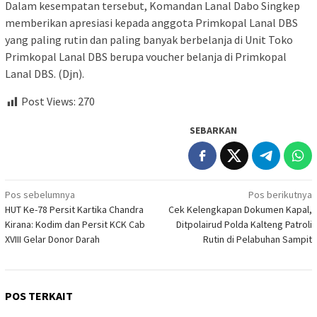
Dalam kesempatan tersebut, Komandan Lanal Dabo Singkep
memberikan apresiasi kepada anggota Primkopal Lanal DBS
yang paling rutin dan paling banyak berbelanja di Unit Toko
Primkopal Lanal DBS berupa voucher belanja di Primkopal
Lanal DBS. (Djn).
Post Views:
270
SEBARKAN
Navigasi
Pos sebelumnya
Pos berikutnya
HUT Ke-78 Persit Kartika Chandra
Cek Kelengkapan Dokumen Kapal,
pos
Kirana: Kodim dan Persit KCK Cab
Ditpolairud Polda Kalteng Patroli
XVIII Gelar Donor Darah
Rutin di Pelabuhan Sampit
POS TERKAIT