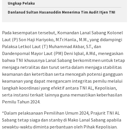
Ungkap Pelaku
Danlanud Sultan Hasanuddin Menerima Tim Audit Itjen TNI
Pada kesempatan tersebut, Komandan Lanal Sabang Kolonel
Laut (P) Son Haji Hariyoko, M.Tr.Hanla., M.M., yang didampingi
Palaksa Letkol Laut (T) Muhammad Akbar, S.T., dan
Dandenpomal Mayor Laut (PM) Deni Iqbal, A.Md., menegaskan
bahwa TNI khususnya Lanal Sabang berkomitmen untuk tetap
menjaga netralitas dan turut serta dalam menjaga stabilitas
keamanan dan ketertiban serta mencegah potensi gangguan
keamanan yang dapat mengancam integritas pemilu melalui
langkah koordinasi yang efektif antara TNI AL, Kepolisian,
serta instansi terkait lainnya guna memastikan keberhasilan
Pemilu Tahun 2024.
“Dalam pelaksanaan Pemilihan Umum 2024, Prajurit TNI AL
Sabang tetap siaga dan stanby di Mako Lanal Sabang apabila
sewaktu-waktu diminta perbantuan oleh Pihak Kepolisian.