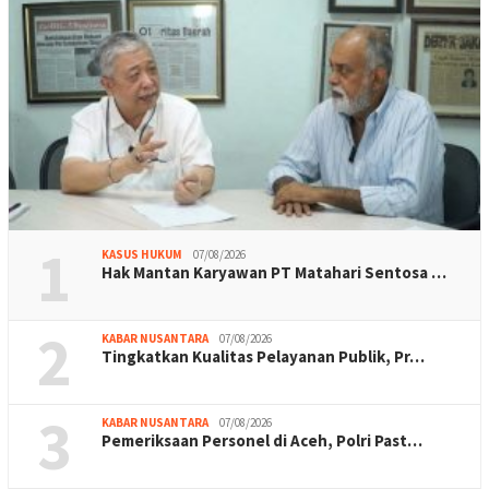
1
KASUS HUKUM
07/08/2026
Hak Mantan Karyawan PT Matahari Sentosa …
2
KABAR NUSANTARA
07/08/2026
Tingkatkan Kualitas Pelayanan Publik, Pr…
3
KABAR NUSANTARA
07/08/2026
Pemeriksaan Personel di Aceh, Polri Past…