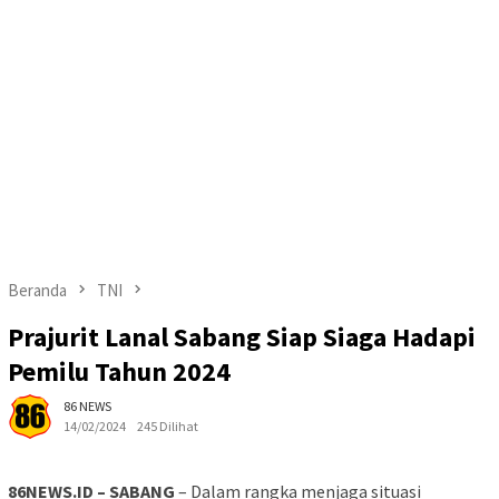
Beranda
TNI
Prajurit Lanal Sabang Siap Siaga Hadapi
Pemilu Tahun 2024
86 NEWS
14/02/2024
245 Dilihat
86NEWS.ID – SABANG
– Dalam rangka menjaga situasi