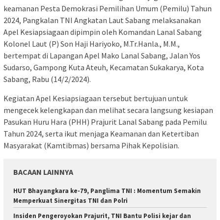
keamanan Pesta Demokrasi Pemilihan Umum (Pemilu) Tahun
2024, Pangkalan TNI Angkatan Laut Sabang melaksanakan
Apel Kesiapsiagaan dipimpin oleh Komandan Lanal Sabang
Kolonel Laut (P) Son Haji Hariyoko, M.Tr.Hanla., M.M.,
bertempat di Lapangan Apel Mako Lanal Sabang, Jalan Yos
Sudarso, Gampong Kuta Ateuh, Kecamatan Sukakarya, Kota
Sabang, Rabu (14/2/2024).
Kegiatan Apel Kesiapsiagaan tersebut bertujuan untuk
mengecek kelengkapan dan melihat secara langsung kesiapan
Pasukan Huru Hara (PHH) Prajurit Lanal Sabang pada Pemilu
Tahun 2024, serta ikut menjaga Keamanan dan Ketertiban
Masyarakat (Kamtibmas) bersama Pihak Kepolisian.
BACAAN LAINNYA
HUT Bhayangkara ke-79, Panglima TNI : Momentum Semakin
Memperkuat Sinergitas TNI dan Polri
Insiden Pengeroyokan Prajurit, TNI Bantu Polisi kejar dan