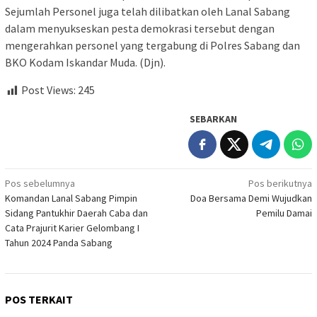
Sejumlah Personel juga telah dilibatkan oleh Lanal Sabang
dalam menyukseskan pesta demokrasi tersebut dengan
mengerahkan personel yang tergabung di Polres Sabang dan
BKO Kodam Iskandar Muda. (Djn).
Post Views:
245
SEBARKAN
Navigasi
Pos sebelumnya
Pos berikutnya
Komandan Lanal Sabang Pimpin
Doa Bersama Demi Wujudkan
pos
Sidang Pantukhir Daerah Caba dan
Pemilu Damai
Cata Prajurit Karier Gelombang I
Tahun 2024 Panda Sabang
POS TERKAIT