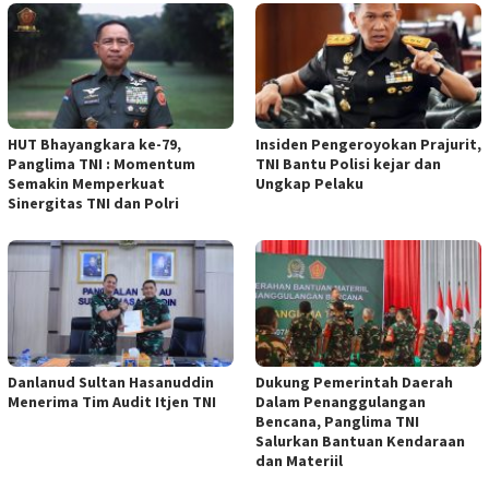
HUT Bhayangkara ke-79,
Insiden Pengeroyokan Prajurit,
Panglima TNI : Momentum
TNI Bantu Polisi kejar dan
Semakin Memperkuat
Ungkap Pelaku
Sinergitas TNI dan Polri
Danlanud Sultan Hasanuddin
Dukung Pemerintah Daerah
Menerima Tim Audit Itjen TNI
Dalam Penanggulangan
Bencana, Panglima TNI
Salurkan Bantuan Kendaraan
dan Materiil