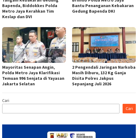
Tangani Kebakaran Gedung
Brimob Polda Metro Jaya
Bapenda, Biddokkes Polda
Bantu Penanganan Kebakaran
Metro Jaya Kerahkan Tim
Gedung Bapenda DKI
Keslap dan DVI
Mayoritas Senapan Angin,
2 Pengendali Jaringan Narkoba
Polda Metro Jaya Klarifikasi
Masih Diburu, 132 Kg Ganja
Temuan 996 Senjata di Yayasan
Disita Polres Jakpus
Jakarta Selatan
Sepanjang Juli 2026
Cari
Cari