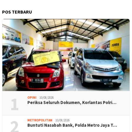
POS TERBARU
1
OPINI
10/08/2026
Periksa Seluruh Dokumen, Korlantas Polri…
2
METROPOLITAN
10/08/2026
Buntuti Nasabah Bank, Polda Metro Jaya T…