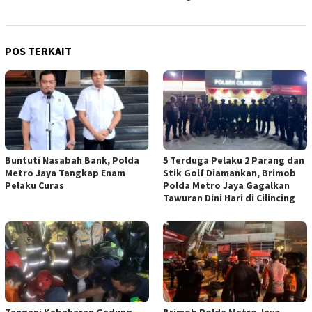
POS TERKAIT
Buntuti Nasabah Bank, Polda
5 Terduga Pelaku 2 Parang dan
Metro Jaya Tangkap Enam
Stik Golf Diamankan, Brimob
Pelaku Curas
Polda Metro Jaya Gagalkan
Tawuran Dini Hari di Cilincing