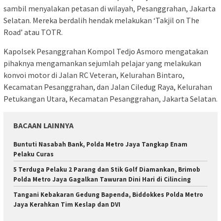
sambil menyalakan petasan di wilayah, Pesanggrahan, Jakarta
Selatan. Mereka berdalih hendak melakukan ‘Takjil on The
Road’ atau TOTR.
Kapolsek Pesanggrahan Kompol Tedjo Asmoro mengatakan
pihaknya mengamankan sejumlah pelajar yang melakukan
konvoi motor di Jalan RC Veteran, Kelurahan Bintaro,
Kecamatan Pesanggrahan, dan Jalan Ciledug Raya, Kelurahan
Petukangan Utara, Kecamatan Pesanggrahan, Jakarta Selatan.
BACAAN LAINNYA
Buntuti Nasabah Bank, Polda Metro Jaya Tangkap Enam
Pelaku Curas
5 Terduga Pelaku 2 Parang dan Stik Golf Diamankan, Brimob
Polda Metro Jaya Gagalkan Tawuran Dini Hari di Cilincing
Tangani Kebakaran Gedung Bapenda, Biddokkes Polda Metro
Jaya Kerahkan Tim Keslap dan DVI