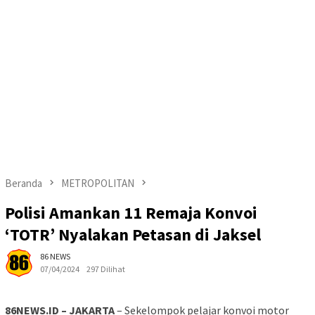
Beranda
METROPOLITAN
Polisi Amankan 11 Remaja Konvoi
‘TOTR’ Nyalakan Petasan di Jaksel
86 NEWS
07/04/2024
297 Dilihat
86NEWS.ID – JAKARTA
– Sekelompok pelajar konvoi motor