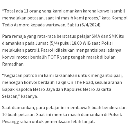
“Total ada 11 orang yang kami amankan karena konvoi sambil
menyalakan petasan, saat ini masih kami proses,” kata Kompol
Tedjo Asmoro kepada wartawan, Sabtu (6/4/2024).
Para remaja yang rata-rata berstatus pelajar SMA dan SMK itu
diamankan pada Jumat (5/4) pukul 18.00 WIB saat Polisi
melakukan patroli. Patroli dilakukan mengantisipasi adanya
konvoi motor berdalih TOTR yang tengah marak di bulan
Ramadhan.
“Kegiatan patroli ini kami laksanakan untuk mengantisipasi,
mencegah konvoi berdalih Takjil On The Road, sesuai arahan
Bapak Kapolda Metro Jaya dan Kapolres Metro Jakarta
Selatan,” katanya.
Saat diamankan, para pelajar ini membawa 5 buah bendera dan
10 buah petasan. Saat ini mereka masih diamankan di Polsek
Pesanggrahan untuk pemeriksaan lebih lanjut.