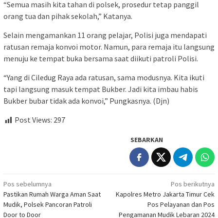
“Semua masih kita tahan di polsek, prosedur tetap panggil
orang tua dan pihak sekolah,” Katanya.
Selain mengamankan 11 orang pelajar, Polisi juga mendapati
ratusan remaja konvoi motor. Namun, para remaja itu langsung
menuju ke tempat buka bersama saat diikuti patroli Polisi.
“Yang di Ciledug Raya ada ratusan, sama modusnya. Kita ikuti
tapi langsung masuk tempat Bukber. Jadi kita imbau habis
Bukber bubar tidak ada konvoi,” Pungkasnya. (Djn)
Post Views:
297
SEBARKAN
Navigasi
Pos sebelumnya
Pos berikutnya
Pastikan Rumah Warga Aman Saat
Kapolres Metro Jakarta Timur Cek
pos
Mudik, Polsek Pancoran Patroli
Pos Pelayanan dan Pos
Door to Door
Pengamanan Mudik Lebaran 2024