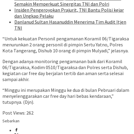
Semakin Memperkuat Sinergitas TNI dan Polri
Insiden Pengeroyokan Prajurit, TNI Bantu Polisi kejar
dan Ungkap Pelaku
Danlanud Sultan Hasanuddin Menerima Tim Audit Itjen
TNI
“Untuk kekuatan Personil pengamanan Koramil 06/Tigaraksa
menurunkan 2 orang personil di pimpin Sertu Yatno, Polres
Kota Tangerang, Dishub 10 orang di pimpin Mulyadi,” jelasnya.
Dengan adanya monitoring pengamanan baik dari Koramil
06/Tigaraksa, Kodim 0510/Tigaraksa dan Polres serta Dishub,
kegiatan car free day berjalan tertib dan aman serta selesai
sampai akhir.
“Minggu ini merupakan Minggu ke dua di bulan Pebruari dalam
menyelenggarakan car free day hari bebas kendaraan,”
tutupnya. (Djn).
Post Views:
262
Sebarkan