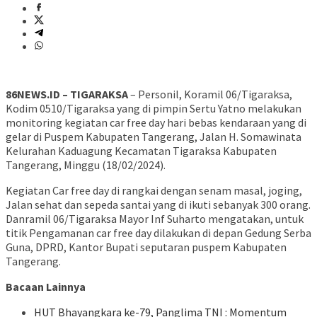
86NEWS.ID – TIGARAKSA
– Personil, Koramil 06/Tigaraksa,
Kodim 0510/Tigaraksa yang di pimpin Sertu Yatno melakukan
monitoring kegiatan car free day hari bebas kendaraan yang di
gelar di Puspem Kabupaten Tangerang, Jalan H. Somawinata
Kelurahan Kaduagung Kecamatan Tigaraksa Kabupaten
Tangerang, Minggu (18/02/2024).
Kegiatan Car free day di rangkai dengan senam masal, joging,
Jalan sehat dan sepeda santai yang di ikuti sebanyak 300 orang.
Danramil 06/Tigaraksa Mayor Inf Suharto mengatakan, untuk
titik Pengamanan car free day dilakukan di depan Gedung Serba
Guna, DPRD, Kantor Bupati seputaran puspem Kabupaten
Tangerang.
Bacaan Lainnya
HUT Bhayangkara ke-79, Panglima TNI : Momentum