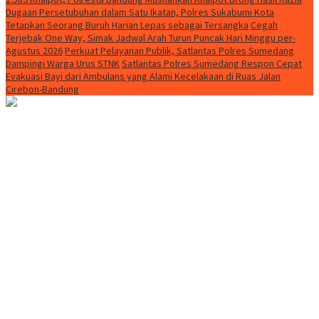
Dugaan Persetubuhan dalam Satu Ikatan, Polres Sukabumi Kota
Tetapkan Seorang Buruh Harian Lepas sebagai Tersangka
Cegah
Terjebak One Way, Simak Jadwal Arah Turun Puncak Hari Minggu per-
Agustus 2026
Perkuat Pelayanan Publik, Satlantas Polres Sumedang
Dampingi Warga Urus STNK
Satlantas Polres Sumedang Respon Cepat
Evakuasi Bayi dari Ambulans yang Alami Kecelakaan di Ruas Jalan
Cirebon-Bandung