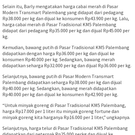
Selain itu, Barly mengatakan harga cabai merah di Pasar
Modern Transmart Palembang yang didapat dari pedagang
Rp38.000 per kg dan dijual ke konsumen Rp43.900 per kg. Lalu,
harga cabai merah di Pasar Tradisional KM5 Palembang
didapat dari pedagang Rp35.000 per kg dan dijual Rp45.000 per
kg.
Kemudian, bawang putih di Pasar Tradisional KM5 Palembang
didapatkan dengan harga Rp36.000 per kg dan dijual ke
konsumen Rp40.000 per kg. Sedangkan, bawang merah
didapatkan seharga Rp32.000 per kg dan dijual Rp36.000 per kg.
Selanjutnya, bawang putih di Pasar Modern Transmart
Palembang didapatkan seharga Rp38.000 per kg dan dijual
Rp40.000 per kg. Sedangkan, bawang merah didapatkan
Rp40.000 per kg dan dijual ke konsumen Rp42.900 per kg.
“Untuk minyak goreng di Pasar Tradisional KM5 Palembang,
harga Rp17.000 per 1 liter itu minyak goreng fortune dan
minyak goreng kita harganya Rp16.000 per 1 liter,” ungkapnya.
Selanjutnya, harga telur di Pasar Tradisional KM5 Palembang
didapatkan dari peternak Rp25.000 perkg dan dijual ke