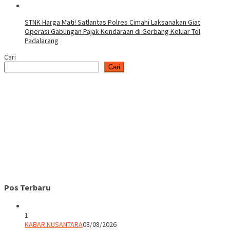
STNK Harga Mati! Satlantas Polres Cimahi Laksanakan Giat
Operasi Gabungan Pajak Kendaraan di Gerbang Keluar Tol
Padalarang
Cari
Cari
Pos Terbaru
1
KABAR NUSANTARA
08/08/2026