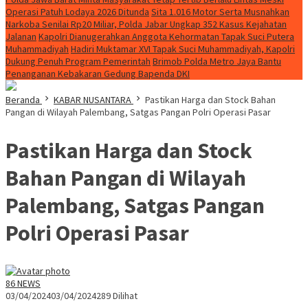
Operasi Patuh Lodaya 2026 Ditunda
Sita 1.016 Motor Serta Musnahkan
Narkoba Senilai Rp20 Miliar, Polda Jabar Ungkap 352 Kasus Kejahatan
Jalanan
Kapolri Dianugerahkan Anggota Kehormatan Tapak Suci Putera
Muhammadiyah
Hadiri Muktamar XVI Tapak Suci Muhammadiyah, Kapolri
Dukung Penuh Program Pemerintah
Brimob Polda Metro Jaya Bantu
Penanganan Kebakaran Gedung Bapenda DKI
Beranda
KABAR NUSANTARA
Pastikan Harga dan Stock Bahan
Pangan di Wilayah Palembang, Satgas Pangan Polri Operasi Pasar
Pastikan Harga dan Stock
Bahan Pangan di Wilayah
Palembang, Satgas Pangan
Polri Operasi Pasar
86 NEWS
03/04/2024
03/04/2024
289 Dilihat