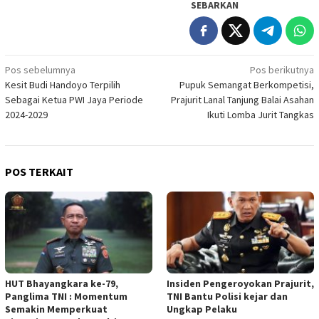
SEBARKAN
Navigasi
Pos sebelumnya
Pos berikutnya
Kesit Budi Handoyo Terpilih
Pupuk Semangat Berkompetisi,
pos
Sebagai Ketua PWI Jaya Periode
Prajurit Lanal Tanjung Balai Asahan
2024-2029
Ikuti Lomba Jurit Tangkas
POS TERKAIT
HUT Bhayangkara ke-79,
Insiden Pengeroyokan Prajurit,
Panglima TNI : Momentum
TNI Bantu Polisi kejar dan
Semakin Memperkuat
Ungkap Pelaku