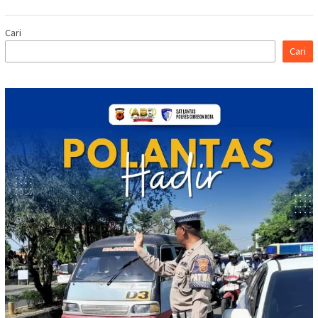
Cari
Cari