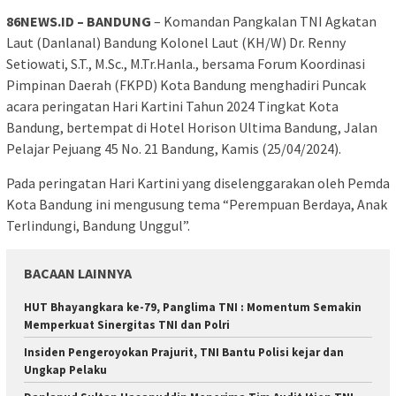
86NEWS.ID – BANDUNG
– Komandan Pangkalan TNI Agkatan
Laut (Danlanal) Bandung Kolonel Laut (KH/W) Dr. Renny
Setiowati, S.T., M.Sc., M.Tr.Hanla., bersama Forum Koordinasi
Pimpinan Daerah (FKPD) Kota Bandung menghadiri Puncak
acara peringatan Hari Kartini Tahun 2024 Tingkat Kota
Bandung, bertempat di Hotel Horison Ultima Bandung, Jalan
Pelajar Pejuang 45 No. 21 Bandung, Kamis (25/04/2024).
Pada peringatan Hari Kartini yang diselenggarakan oleh Pemda
Kota Bandung ini mengusung tema “Perempuan Berdaya, Anak
Terlindungi, Bandung Unggul”.
BACAAN LAINNYA
HUT Bhayangkara ke-79, Panglima TNI : Momentum Semakin
Memperkuat Sinergitas TNI dan Polri
Insiden Pengeroyokan Prajurit, TNI Bantu Polisi kejar dan
Ungkap Pelaku