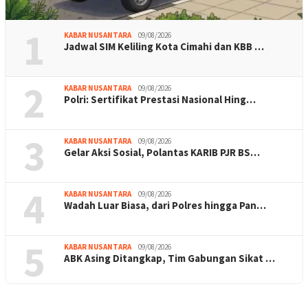
1
KABAR NUSANTARA
09/08/2026
Jadwal SIM Keliling Kota Cimahi dan KBB …
2
KABAR NUSANTARA
09/08/2026
Polri: Sertifikat Prestasi Nasional Hing…
3
KABAR NUSANTARA
09/08/2026
Gelar Aksi Sosial, Polantas KARIB PJR BS…
4
KABAR NUSANTARA
09/08/2026
Wadah Luar Biasa, dari Polres hingga Pan…
5
KABAR NUSANTARA
09/08/2026
ABK Asing Ditangkap, Tim Gabungan Sikat …