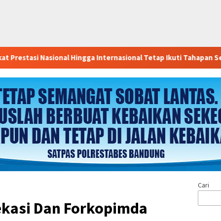
Hingga Internasional Tetap Ikuti Tahapan Seleksi Rekrutmen Polri
Cari
ekasi Dan Forkopimda