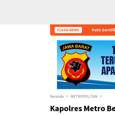
Polri: Sertifikat Prestasi Nasional 
FLASH NEWS
Beranda
METROPOLITAN
Kapolres Metro B