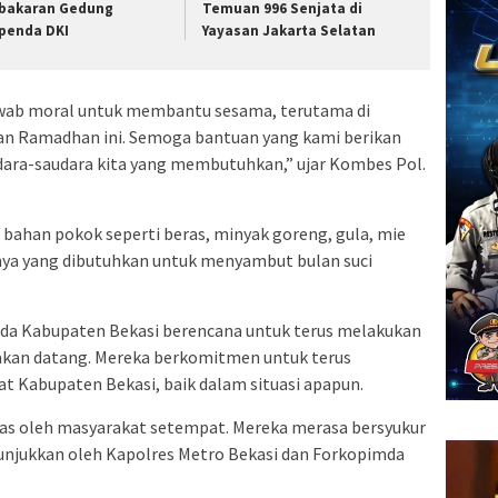
bakaran Gedung
Temuan 996 Senjata di
penda DKI
Yayasan Jakarta Selatan
wab moral untuk membantu sesama, terutama di
n Ramadhan ini. Semoga bantuan yang kami berikan
ara-saudara kita yang membutuhkan,” ujar Kombes Pol.
 bahan pokok seperti beras, minyak goreng, gula, mie
nya yang dibutuhkan untuk menyambut bulan suci
da Kabupaten Bekasi berencana untuk terus melakukan
 akan datang. Mereka berkomitmen untuk terus
 Kabupaten Bekasi, baik dalam situasi apapun.
ias oleh masyarakat setempat. Mereka merasa bersyukur
tunjukkan oleh Kapolres Metro Bekasi dan Forkopimda