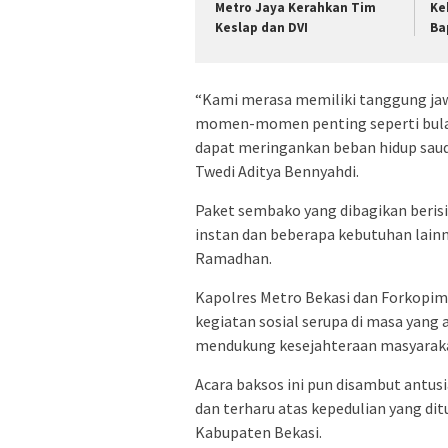
Metro Jaya Kerahkan Tim
Ke
Keslap dan DVI
Ba
“Kami merasa memiliki tanggung ja
momen-momen penting seperti bula
dapat meringankan beban hidup saud
Twedi Aditya Bennyahdi.
Paket sembako yang dibagikan berisi
instan dan beberapa kebutuhan lain
Ramadhan.
Kapolres Metro Bekasi dan Forkopim
kegiatan sosial serupa di masa yang
mendukung kesejahteraan masyarakat
Acara baksos ini pun disambut antus
dan terharu atas kepedulian yang di
Kabupaten Bekasi.