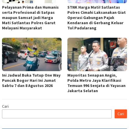
Pelayanan Prima dan Humanis
STNK Harga Mati! Satlantas
serta Profesional di Satpas
Polres Cimahi Laksanakan Giat
maupun Samsat jadi Harga
Operasi Gabungan Pajak
Mati Satlantas Polres Garut
Kendaraan di Gerbang Keluar
Melayani Masyarakat
Tol Padalarang
Ini Jadwal Buka Tutup One Way
Mayoritas Senapan Angin,
Puncak Bogor Hari Ini Jumat
Polda Metro Jaya Klarifikasi
Sabtu 7 dan 8 Agustus 2026
Temuan 996 Senjata di Yayasan
Jakarta Selatan
Cari
Cari