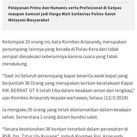
Pelayanan Prima dan Humanis serta Profesional di Satpas
maupun Samsat jadi Harga Mati Satlantas Polres Garut
Melayani Masyarakat
Kelompok 10 orang ini, kata Kombes Ariasandy, merupakan
penumpang lainnya yang berada di Pulau Kera dan tidak
sempat dievakuasi sebelumnya karena cuaca yang tidak
mendukung.
“Saat ini Seluruh penumpang kapal beserta awak kapal yang
berjumlah 36 Orang yang merupakan korban kecelakaan Kapal
KM. BERKAT GT 6 telah tiba dalam keadaan aman dan lengkap,”
ujar Kombes Ariasandy kepada wartawan, Selasa (12/3/2024).
Ia mengaku 35 orang yang telah diselamatkan dalam keadaan
sehat. Sementara 1 orang dalam kondisi sakit.
“Secara keseluruhan 36 korban tersebut dalam perawatan di
RSB. Drs. Titus Uly Kupang”, imbuh Kombes Pol. Ariasandy.