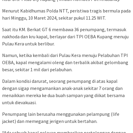
Menurut Kabidhumas Polda NTT, peristiwa tragis bermula pada
hari Minggu, 10 Maret 2024, sekitar pukul 11.25 WIT.
Saat itu KM. Berkat GT 6 membawa 36 penumpang, termasuk
nakhoda dan kru kapal, berlayar dari TPI OEBA Kupang menuju
Pulau Kera untuk berlibur.
Namun, ketika kembali dari Pulau Kera menuju Pelabuhan TPI
OEBA, kapal mengalami oleng dan terbalik akibat gelombang
besar, sekitar 1 mil dari pelabuhan.
Dalam kondisi darurat, seorang penumpang di atas kapal
dengan sigap mengamankan anak-anak sekitar 7 orang dan
menaikkan mereka ke dua buah sampan yang diikat bersama
untuk dievakuasi.
Penumpang lain berusaha menggunakan pelampung (life
jacket) dan memegang jerigen untuk bertahan.
“Ada sebuah kapal nelayan memberikan pertolongan dengan