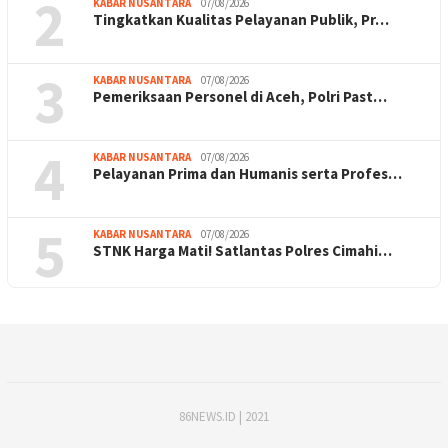
2
KABAR NUSANTARA
07/08/2026
Tingkatkan Kualitas Pelayanan Publik, Pr…
3
KABAR NUSANTARA
07/08/2026
Pemeriksaan Personel di Aceh, Polri Past…
4
KABAR NUSANTARA
07/08/2026
Pelayanan Prima dan Humanis serta Profes…
5
KABAR NUSANTARA
07/08/2026
STNK Harga Mati! Satlantas Polres Cimahi…
86NEWS.ID | 2021