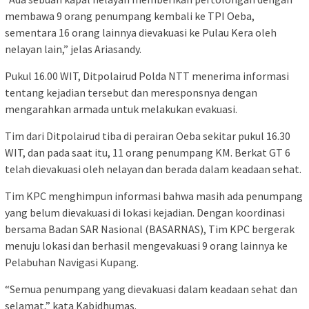
membawa 9 orang penumpang kembali ke TPI Oeba,
sementara 16 orang lainnya dievakuasi ke Pulau Kera oleh
nelayan lain,” jelas Ariasandy.
Pukul 16.00 WIT, Ditpolairud Polda NTT menerima informasi
tentang kejadian tersebut dan meresponsnya dengan
mengarahkan armada untuk melakukan evakuasi.
Tim dari Ditpolairud tiba di perairan Oeba sekitar pukul 16.30
WIT, dan pada saat itu, 11 orang penumpang KM. Berkat GT 6
telah dievakuasi oleh nelayan dan berada dalam keadaan sehat.
Tim KPC menghimpun informasi bahwa masih ada penumpang
yang belum dievakuasi di lokasi kejadian. Dengan koordinasi
bersama Badan SAR Nasional (BASARNAS), Tim KPC bergerak
menuju lokasi dan berhasil mengevakuasi 9 orang lainnya ke
Pelabuhan Navigasi Kupang.
“Semua penumpang yang dievakuasi dalam keadaan sehat dan
selamat,” kata Kabidhumas.