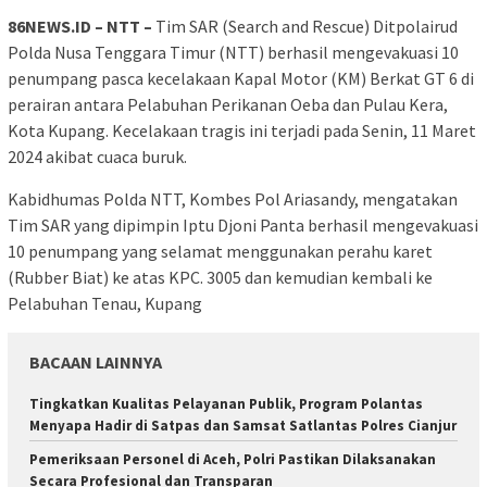
86NEWS.ID – NTT –
Tim SAR (Search and Rescue) Ditpolairud
Polda Nusa Tenggara Timur (NTT) berhasil mengevakuasi 10
penumpang pasca kecelakaan Kapal Motor (KM) Berkat GT 6 di
perairan antara Pelabuhan Perikanan Oeba dan Pulau Kera,
Kota Kupang. Kecelakaan tragis ini terjadi pada Senin, 11 Maret
2024 akibat cuaca buruk.
Kabidhumas Polda NTT, Kombes Pol Ariasandy, mengatakan
Tim SAR yang dipimpin Iptu Djoni Panta berhasil mengevakuasi
10 penumpang yang selamat menggunakan perahu karet
(Rubber Biat) ke atas KPC. 3005 dan kemudian kembali ke
Pelabuhan Tenau, Kupang
BACAAN LAINNYA
Tingkatkan Kualitas Pelayanan Publik, Program Polantas
Menyapa Hadir di Satpas dan Samsat Satlantas Polres Cianjur
Pemeriksaan Personel di Aceh, Polri Pastikan Dilaksanakan
Secara Profesional dan Transparan