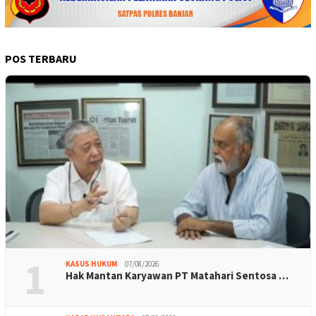
POS TERBARU
1
KASUS HUKUM
07/08/2026
Hak Mantan Karyawan PT Matahari Sentosa …