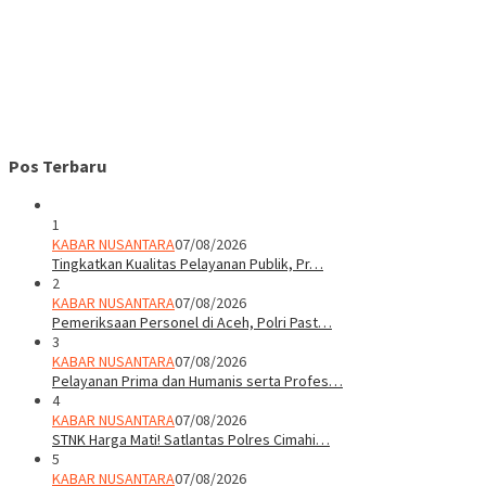
Pos Terbaru
1
KABAR NUSANTARA
07/08/2026
Tingkatkan Kualitas Pelayanan Publik, Pr…
2
KABAR NUSANTARA
07/08/2026
Pemeriksaan Personel di Aceh, Polri Past…
3
KABAR NUSANTARA
07/08/2026
Pelayanan Prima dan Humanis serta Profes…
4
KABAR NUSANTARA
07/08/2026
STNK Harga Mati! Satlantas Polres Cimahi…
5
KABAR NUSANTARA
07/08/2026