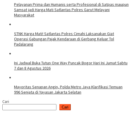
Pelayanan Prima dan Humanis serta Profesional di Satpas maupun
Samsat jadi Harga Mati Satlantas Polres Garut Melayani
Masyarakat
STNK Harga Mati! Satlantas Polres Cimahi Laksanakan Giat
Operasi Gabungan Pajak Kendaraan di Gerbang Keluar Tol
Padalarang
Ini Jadwal Buka Tutup One Way Puncak Bogor Hari Ini Jumat Sabtu
7 dan 8 Agustus 2026
Mayoritas Senapan Angin, Polda Metro Jaya Klarifikasi Temuan
996 Senjata di Yayasan Jakarta Selatan
Cari
Cari