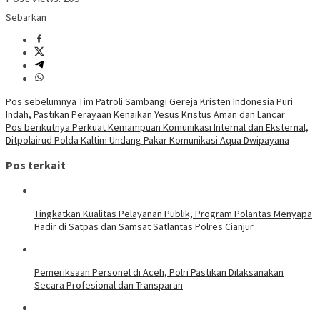
Sebarkan
Navigasi
Pos sebelumnya
Tim Patroli Sambangi Gereja Kristen Indonesia Puri
Indah, Pastikan Perayaan Kenaikan Yesus Kristus Aman dan Lancar
pos
Pos berikutnya
Perkuat Kemampuan Komunikasi Internal dan Eksternal,
Ditpolairud Polda Kaltim Undang Pakar Komunikasi Aqua Dwipayana
Pos terkait
Tingkatkan Kualitas Pelayanan Publik, Program Polantas Menyapa
Hadir di Satpas dan Samsat Satlantas Polres Cianjur
Pemeriksaan Personel di Aceh, Polri Pastikan Dilaksanakan
Secara Profesional dan Transparan