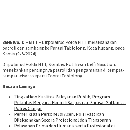
86NEWS.ID – NTT –
Ditpolairud Polda NTT melaksanakan
patroli dan sambang ke Pantai Tablolong, Kota Kupang, pada
Kamis (9/5/2024).
Dirpolairud Polda NTT, Kombes Pol. Irwan Deffi Nasution,
menekankan pentingnya patroli dan pengamanan di tempat-
tempat wisata seperti Pantai Tablolong.
Bacaan Lainnya
Tingkatkan Kualitas Pelayanan Publik, Program
Polantas Menyapa Hadir di Satpas dan Samsat Satlantas
Polres Cianjur
Pemeriksaan Personel di Aceh, Polri Pastikan
Dilaksanakan Secara Profesional dan Transparan
Pelayanan Prima dan Humanis serta Profesional di