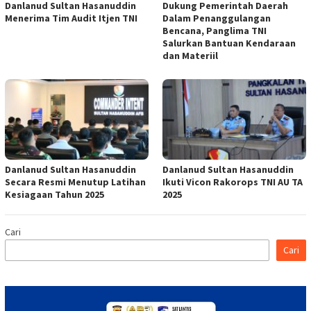
Danlanud Sultan Hasanuddin
Dukung Pemerintah Daerah
Menerima Tim Audit Itjen TNI
Dalam Penanggulangan
Bencana, Panglima TNI
Salurkan Bantuan Kendaraan
dan Materiil
Danlanud Sultan Hasanuddin
Danlanud Sultan Hasanuddin
Secara Resmi Menutup Latihan
Ikuti Vicon Rakorops TNI AU TA
Kesiagaan Tahun 2025
2025
Cari
Cari