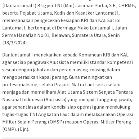
(Danlantamal I) Brigjen TNI (Mar) Jasiman Purba, S.E., CHRMP.,
beserta Pejabat Utama, Kadis dan Kasatker Lantamal I,
melaksanakan pengecekan kesiapan KRI dan KAL Satrol
Lantamal I, bertempat di Dermaga Mako Lantamal I, Jalan
Serma Hanafiah No.01, Belawan, Sumatera Utara, Senin
(18/3/2024).
Danlantamal I menekankan kepada Komandan KRI dan KAL
agar setiap pengawak Alutsista memiliki standar kompetensi
sesuai dengan jabatan dan peran masing-masing dalam
mengoperasikan kapal perang. Guna meningkatkan
profesionalisme, selaku Prajurit Matra Laut serta selalu
menjaga dan memelihara Alat Utama Sistem Senjata Tentara
Nasional Indonesia (Alutsista) yang menjadi tanggung jawab,
agar senantiasa dalam kondisi siap operasi guna mendukung
tugas-tugas TNI Angkatan Laut dalam melaksanakan Operasi
Militer Selain Perang (OMSP) maupun Operasi Militer Perang
(OMP). (Djn).