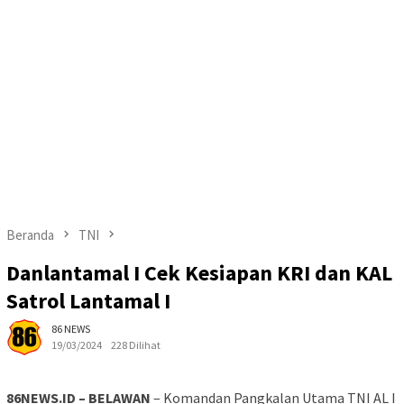
Beranda
TNI
Danlantamal I Cek Kesiapan KRI dan KAL
Satrol Lantamal I
86 NEWS
19/03/2024
228 Dilihat
86NEWS.ID – BELAWAN
– Komandan Pangkalan Utama TNI AL I