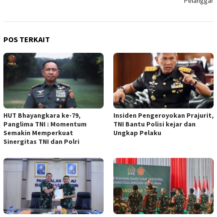
Pelanggar
POS TERKAIT
HUT Bhayangkara ke-79,
Insiden Pengeroyokan Prajurit,
Panglima TNI : Momentum
TNI Bantu Polisi kejar dan
Semakin Memperkuat
Ungkap Pelaku
Sinergitas TNI dan Polri