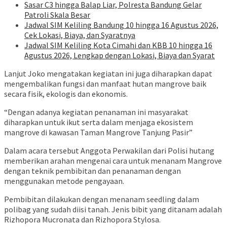
Sasar C3 hingga Balap Liar, Polresta Bandung Gelar
Patroli Skala Besar
Jadwal SIM Keliling Bandung 10 hingga 16 Agustus 2026,
Cek Lokasi, Biaya, dan Syaratnya
Jadwal SIM Keliling Kota Cimahi dan KBB 10 hingga 16
Agustus 2026, Lengkap dengan Lokasi, Biaya dan Syarat
Lanjut Joko mengatakan kegiatan ini juga diharapkan dapat
mengembalikan fungsi dan manfaat hutan mangrove baik
secara fisik, ekologis dan ekonomis.
“Dengan adanya kegiatan penanaman ini masyarakat
diharapkan untuk ikut serta dalam menjaga ekosistem
mangrove di kawasan Taman Mangrove Tanjung Pasir”
Dalam acara tersebut Anggota Perwakilan dari Polisi hutang
memberikan arahan mengenai cara untuk menanam Mangrove
dengan teknik pembibitan dan penanaman dengan
menggunakan metode pengayaan.
Pembibitan dilakukan dengan menanam seedling dalam
polibag yang sudah diisi tanah. Jenis bibit yang ditanam adalah
Rizhopora Mucronata dan Rizhopora Stylosa.