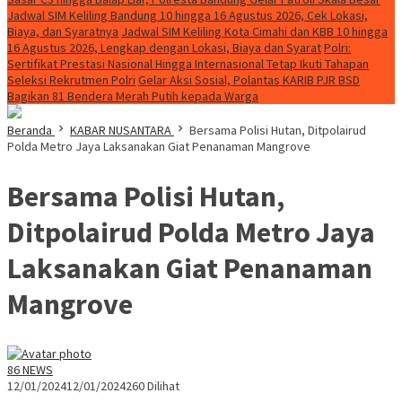
Jadwal SIM Keliling Bandung 10 hingga 16 Agustus 2026, Cek Lokasi,
Biaya, dan Syaratnya
Jadwal SIM Keliling Kota Cimahi dan KBB 10 hingga
16 Agustus 2026, Lengkap dengan Lokasi, Biaya dan Syarat
Polri:
Sertifikat Prestasi Nasional Hingga Internasional Tetap Ikuti Tahapan
Seleksi Rekrutmen Polri
Gelar Aksi Sosial, Polantas KARIB PJR BSD
Bagikan 81 Bendera Merah Putih kepada Warga
Beranda
KABAR NUSANTARA
Bersama Polisi Hutan, Ditpolairud
Polda Metro Jaya Laksanakan Giat Penanaman Mangrove
Bersama Polisi Hutan,
Ditpolairud Polda Metro Jaya
Laksanakan Giat Penanaman
Mangrove
86 NEWS
12/01/2024
12/01/2024
260 Dilihat