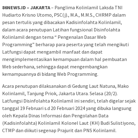
86NEWS.ID – JAKARTA
– Panglima Kolinlamil Laksda TNI
Hudiarto Krisno Utomo, PSC(j)., M.A., M.M.S., CHRMP dalam
pesan tertulis yang dibacakan Kadisinfolahta Kolinlamil,
dalam acara penutupan Latihan fungsional Disinfolahta
Kolinlamil dengan tema “ Pengenalan Dasar Web
Programming” berharap para peserta yang telah mengikuti
Latfungsi dapat mengambil manfaat dan dapat
mengimplementasikan kemampuan dalam hal pembuatan
Web sederhana, sehingga dapat mengembangkan
kemampuannya di bidang Web Programming.
Acara penutupan dilaksanakan di Gedung Laut Natuna, Mako
Kolinlamil, Tanjung Priok, Jakarta Utara. Selasa (20/2).
Latfungsi Disinfolahta Kolinlamil ini sendiri, telah digelar sejak
tanggal 19 Februari s.d 20 Februari 2024 yang dibuka langsung
oleh Kepala Dinas Informasi dan Pengolahan Data
(Kadisinfolahta) Kolinlamil Kolonel Laut (KH) Budi Sulistiyono,
CTMP dan diikuti segenap Prajurit dan PNS Kolinlamil.