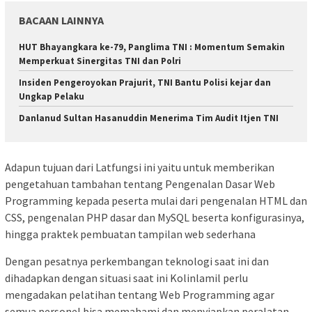
BACAAN LAINNYA
HUT Bhayangkara ke-79, Panglima TNI : Momentum Semakin
Memperkuat Sinergitas TNI dan Polri
Insiden Pengeroyokan Prajurit, TNI Bantu Polisi kejar dan
Ungkap Pelaku
Danlanud Sultan Hasanuddin Menerima Tim Audit Itjen TNI
Adapun tujuan dari Latfungsi ini yaitu untuk memberikan
pengetahuan tambahan tentang Pengenalan Dasar Web
Programming kepada peserta mulai dari pengenalan HTML dan
CSS, pengenalan PHP dasar dan MySQL beserta konfigurasinya,
hingga praktek pembuatan tampilan web sederhana
Dengan pesatnya perkembangan teknologi saat ini dan
dihadapkan dengan situasi saat ini Kolinlamil perlu
mengadakan pelatihan tentang Web Programming agar
semua personel bisa memahami dan menyiapkan peralatan