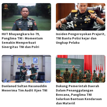
HUT Bhayangkara ke-79,
Insiden Pengeroyokan Prajurit,
Panglima TNI : Momentum
TNI Bantu Polisi kejar dan
Semakin Memperkuat
Ungkap Pelaku
Sinergitas TNI dan Polri
Danlanud Sultan Hasanuddin
Dukung Pemerintah Daerah
Menerima Tim Audit Itjen TNI
Dalam Penanggulangan
Bencana, Panglima TNI
Salurkan Bantuan Kendaraan
dan Materiil