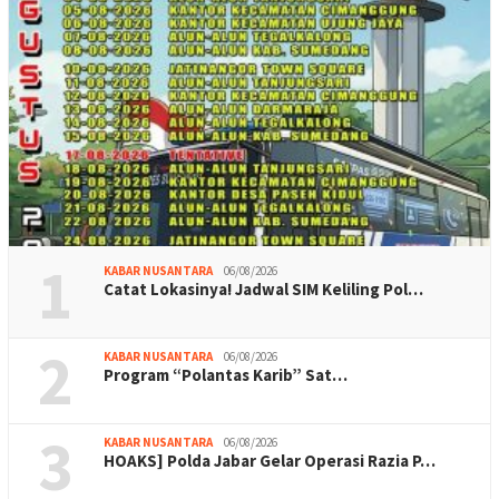
1
KABAR NUSANTARA
06/08/2026
Catat Lokasinya! Jadwal SIM Keliling Pol…
2
KABAR NUSANTARA
06/08/2026
Program “Polantas Karib” Sat…
3
KABAR NUSANTARA
06/08/2026
HOAKS] Polda Jabar Gelar Operasi Razia P…