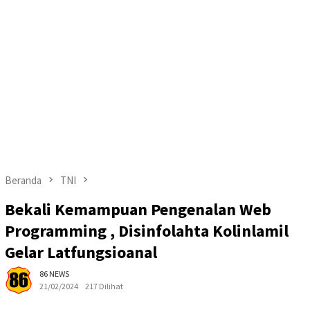
Beranda
TNI
Bekali Kemampuan Pengenalan Web
Programming , Disinfolahta Kolinlamil
Gelar Latfungsioanal
86 NEWS
21/02/2024
217 Dilihat