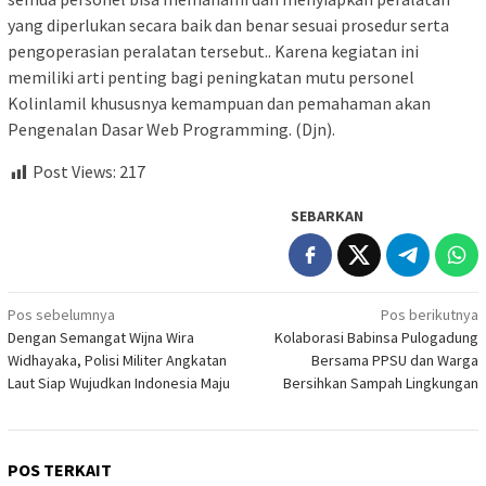
yang diperlukan secara baik dan benar sesuai prosedur serta
pengoperasian peralatan tersebut.. Karena kegiatan ini
memiliki arti penting bagi peningkatan mutu personel
Kolinlamil khususnya kemampuan dan pemahaman akan
Pengenalan Dasar Web Programming. (Djn).
Post Views:
217
SEBARKAN
Navigasi
Pos sebelumnya
Pos berikutnya
Dengan Semangat Wijna Wira
Kolaborasi Babinsa Pulogadung
pos
Widhayaka, Polisi Militer Angkatan
Bersama PPSU dan Warga
Laut Siap Wujudkan Indonesia Maju
Bersihkan Sampah Lingkungan
POS TERKAIT