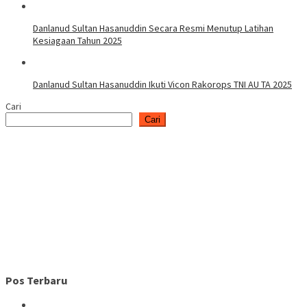
Danlanud Sultan Hasanuddin Secara Resmi Menutup Latihan
Kesiagaan Tahun 2025
Danlanud Sultan Hasanuddin Ikuti Vicon Rakorops TNI AU TA 2025
Cari
Cari
Pos Terbaru