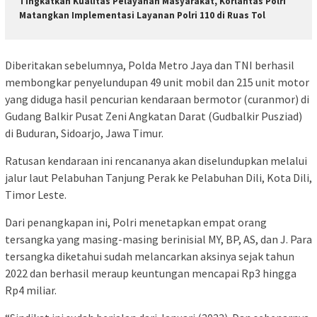
Tingkatkan Kualitas Pelayanan Masyarakat, Korlantas Polri
Matangkan Implementasi Layanan Polri 110 di Ruas Tol
Diberitakan sebelumnya, Polda Metro Jaya dan TNI berhasil
membongkar penyelundupan 49 unit mobil dan 215 unit motor
yang diduga hasil pencurian kendaraan bermotor (curanmor) di
Gudang Balkir Pusat Zeni Angkatan Darat (Gudbalkir Pusziad)
di Buduran, Sidoarjo, Jawa Timur.
Ratusan kendaraan ini rencananya akan diselundupkan melalui
jalur laut Pelabuhan Tanjung Perak ke Pelabuhan Dili, Kota Dili,
Timor Leste.
Dari penangkapan ini, Polri menetapkan empat orang
tersangka yang masing-masing berinisial MY, BP, AS, dan J. Para
tersangka diketahui sudah melancarkan aksinya sejak tahun
2022 dan berhasil meraup keuntungan mencapai Rp3 hingga
Rp4 miliar.