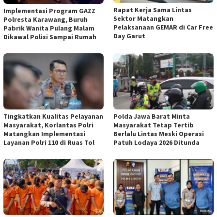
Rapat Kerja Sama Lintas
Implementasi Program GAZZ
Sektor Matangkan
Polresta Karawang, Buruh
Pelaksanaan GEMAR di Car Free
Pabrik Wanita Pulang Malam
Day Garut
Dikawal Polisi Sampai Rumah
Tingkatkan Kualitas Pelayanan
Polda Jawa Barat Minta
Masyarakat, Korlantas Polri
Masyarakat Tetap Tertib
Matangkan Implementasi
Berlalu Lintas Meski Operasi
Layanan Polri 110 di Ruas Tol
Patuh Lodaya 2026 Ditunda