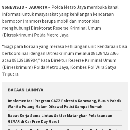
86NEWS.ID – JAKARTA
– Polda Metro Jaya membuka kanal
informasi untuk masyarakat yang kehilangan kendaraan
bermotor (ranmor) berupa mobil dan motor bisa
menghubungi Direktorat Reserse Kriminal Umum
(Ditreskrimum) Polda Metro Jaya.
“Bagi para korban yang merasa kehilangan unit kendaraan bisa
berkoordinasi dengan Ditreskrimum melalui 081284232366
atau 08129188904,” kata Direktur Reserse Kriminal Umum
(Dirreskrimum) Polda Metro Jaya, Kombes Pol Wira Satya
Triputra.
BACAAN LAINNYA
Implementasi Program GAZZ Polresta Karawang, Buruh Pabrik
Wanita Pulang Malam Dikawal Polisi Sampai Rumah
Rapat Kerja Sama Lintas Sektor Matangkan Pelaksanaan
GEMAR di Car Free Day Garut