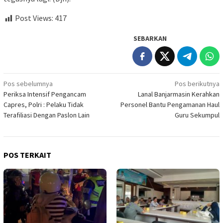
Post Views:
417
SEBARKAN
Navigasi
Pos sebelumnya
Pos berikutnya
Periksa Intensif Pengancam
Lanal Banjarmasin Kerahkan
pos
Capres, Polri : Pelaku Tidak
Personel Bantu Pengamanan Haul
Terafiliasi Dengan Paslon Lain
Guru Sekumpul
POS TERKAIT