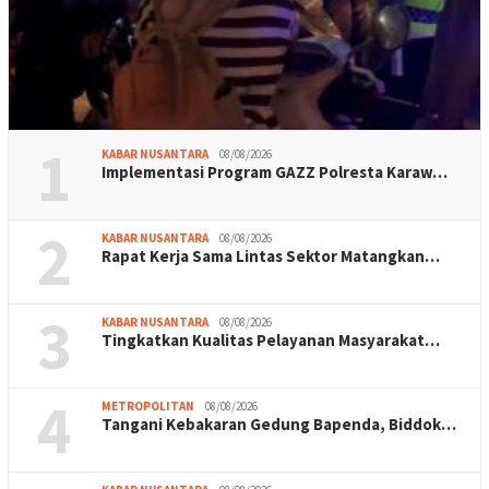
1
KABAR NUSANTARA
08/08/2026
Implementasi Program GAZZ Polresta Karaw…
2
KABAR NUSANTARA
08/08/2026
Rapat Kerja Sama Lintas Sektor Matangkan…
3
KABAR NUSANTARA
08/08/2026
Tingkatkan Kualitas Pelayanan Masyarakat…
4
METROPOLITAN
08/08/2026
Tangani Kebakaran Gedung Bapenda, Biddok…