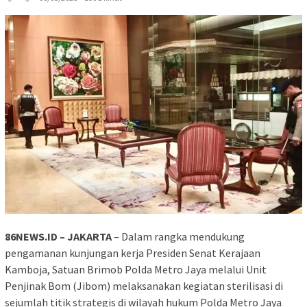
86NEWS.ID – JAKARTA
– Dalam rangka mendukung
pengamanan kunjungan kerja Presiden Senat Kerajaan
Kamboja, Satuan Brimob Polda Metro Jaya melalui Unit
Penjinak Bom (Jibom) melaksanakan kegiatan sterilisasi di
sejumlah titik strategis di wilayah hukum Polda Metro Jaya