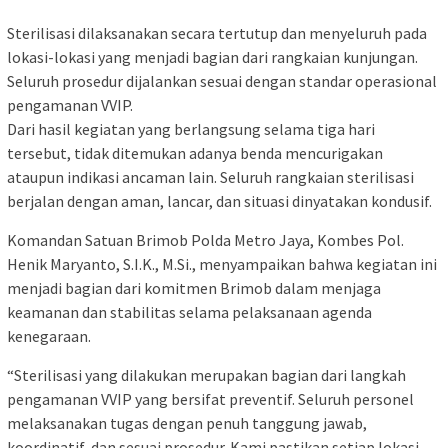
Sterilisasi dilaksanakan secara tertutup dan menyeluruh pada
lokasi-lokasi yang menjadi bagian dari rangkaian kunjungan.
Seluruh prosedur dijalankan sesuai dengan standar operasional
pengamanan VVIP.
Dari hasil kegiatan yang berlangsung selama tiga hari
tersebut, tidak ditemukan adanya benda mencurigakan
ataupun indikasi ancaman lain. Seluruh rangkaian sterilisasi
berjalan dengan aman, lancar, dan situasi dinyatakan kondusif.
Komandan Satuan Brimob Polda Metro Jaya, Kombes Pol.
Henik Maryanto, S.I.K., M.Si., menyampaikan bahwa kegiatan ini
menjadi bagian dari komitmen Brimob dalam menjaga
keamanan dan stabilitas selama pelaksanaan agenda
kenegaraan.
“Sterilisasi yang dilakukan merupakan bagian dari langkah
pengamanan VVIP yang bersifat preventif. Seluruh personel
melaksanakan tugas dengan penuh tanggung jawab,
koordinatif, dan sesuai prosedur. Kami pastikan setiap lokasi