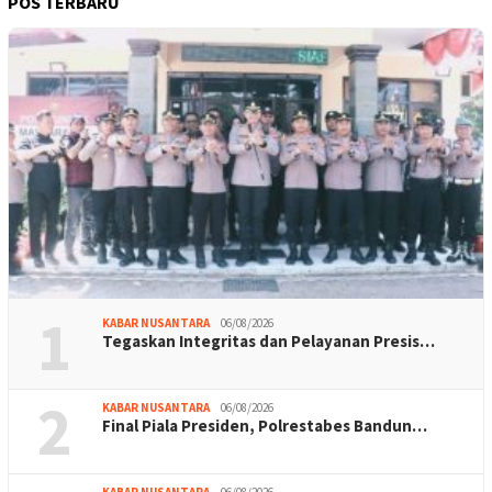
POS TERBARU
1
KABAR NUSANTARA
06/08/2026
Tegaskan Integritas dan Pelayanan Presis…
2
KABAR NUSANTARA
06/08/2026
Final Piala Presiden, Polrestabes Bandun…