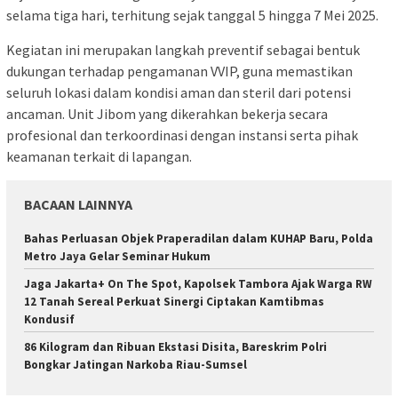
selama tiga hari, terhitung sejak tanggal 5 hingga 7 Mei 2025.
Kegiatan ini merupakan langkah preventif sebagai bentuk
dukungan terhadap pengamanan VVIP, guna memastikan
seluruh lokasi dalam kondisi aman dan steril dari potensi
ancaman. Unit Jibom yang dikerahkan bekerja secara
profesional dan terkoordinasi dengan instansi serta pihak
keamanan terkait di lapangan.
BACAAN LAINNYA
Bahas Perluasan Objek Praperadilan dalam KUHAP Baru, Polda
Metro Jaya Gelar Seminar Hukum
Jaga Jakarta+ On The Spot, Kapolsek Tambora Ajak Warga RW
12 Tanah Sereal Perkuat Sinergi Ciptakan Kamtibmas
Kondusif
86 Kilogram dan Ribuan Ekstasi Disita, Bareskrim Polri
Bongkar Jatingan Narkoba Riau-Sumsel