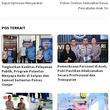
Dapat Apresiasi Masyarakat
Polres Cirebon Selesaikan Kasus
Pencabulan Anak Tiri
POS TERKAIT
Pemeriksaan Personel di Aceh,
Tingkatkan Kualitas Pelayanan
Polri Pastikan Dilaksanakan
Publik, Program Polantas
Secara Profesional dan
Menyapa Hadir di Satpas dan
Transparan
Samsat Satlantas Polres
Cianjur