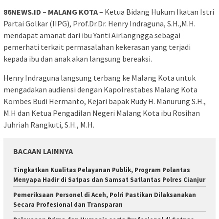
86NEWS.ID – MALANG KOTA
– Ketua Bidang Hukum Ikatan Istri
Partai Golkar (IIPG), Prof.Dr.Dr. Henry Indraguna, S.H.,M.H.
mendapat amanat dari ibu Yanti Airlangngga sebagai
pemerhati terkait permasalahan kekerasan yang terjadi
kepada ibu dan anak akan langsung bereaksi.
Henry Indraguna langsung terbang ke Malang Kota untuk
mengadakan audiensi dengan Kapolrestabes Malang Kota
Kombes Budi Hermanto, Kejari bapak Rudy H. Manurung S.H.,
M.H dan Ketua Pengadilan Negeri Malang Kota ibu Rosihan
Juhriah Rangkuti, S.H., M.H.
BACAAN LAINNYA
Tingkatkan Kualitas Pelayanan Publik, Program Polantas
Menyapa Hadir di Satpas dan Samsat Satlantas Polres Cianjur
Pemeriksaan Personel di Aceh, Polri Pastikan Dilaksanakan
Secara Profesional dan Transparan