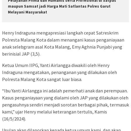
Pelayanan Prima dan Humanis serta Profesional di Satpas
maupun Samsat jadi Harga Mati Satlantas Polres Garut
Melayani Masyarakat
Henry Indraguna mengapresiasi langkah cepat Satreskrim
Polresta Malang Kota dalam menangani kasus penganiayaan
anak selebgram asal Kota Malang, Emy Aghnia Punjabi yang
berinisial JAP (3,5).
Ketua Umum IIPG, Yanti Airlangga diwakili oleh Henry
Indraguna mengatakan, penanganan yang dilakukan oleh
Polresta Malang Kota sangat luar biasa.
“Ibu Yanti Airlangga ini adalah pemerhati anak dan perempuan.
Kasus penganiayaan yang dialami oleh JAP yang dilakukan oleh
pengasuhnya sendiri menjadi sorotan berbagai pihak, termasuk
kami,” ujar Henry melalui keterangan tertulis, Kamis
(16/5/2024).
Usulan akan dilaporkan kepada ketua umum kami, dan akan