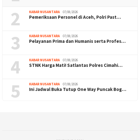
2
KABAR NUSANTARA
07/08/2026
Pemeriksaan Personel di Aceh, Polri Past…
3
KABAR NUSANTARA
07/08/2026
Pelayanan Prima dan Humanis serta Profes…
4
KABAR NUSANTARA
07/08/2026
STNK Harga Mati! Satlantas Polres Cimahi…
5
KABAR NUSANTARA
07/08/2026
Ini Jadwal Buka Tutup One Way Puncak Bog…