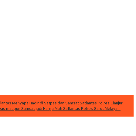
lantas Menyapa Hadir di Satpas dan Samsat Satlantas Polres Cianjur
pas maupun Samsat jadi Harga Mati Satlantas Polres Garut Melayani