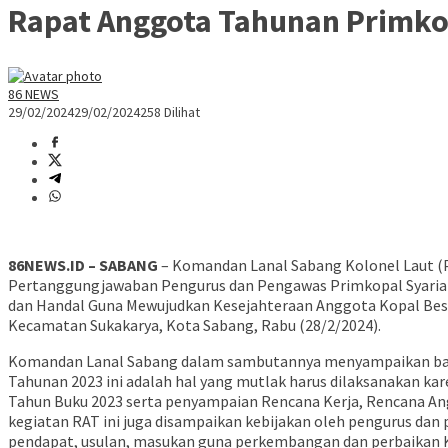
Rapat Anggota Tahunan Primko
86 NEWS
29/02/2024
29/02/2024
258 Dilihat
86NEWS.ID – SABANG
– Komandan Lanal Sabang Kolonel Laut (P
Pertanggungjawaban Pengurus dan Pengawas Primkopal Syariah 
dan Handal Guna Mewujudkan Kesejahteraan Anggota Kopal Bese
Kecamatan Sukakarya, Kota Sabang, Rabu (28/2/2024).
Komandan Lanal Sabang dalam sambutannya menyampaikan bah
Tahunan 2023 ini adalah hal yang mutlak harus dilaksanakan k
Tahun Buku 2023 serta penyampaian Rencana Kerja, Rencana A
kegiatan RAT ini juga disampaikan kebijakan oleh pengurus da
pendapat, usulan, masukan guna perkembangan dan perbaikan 