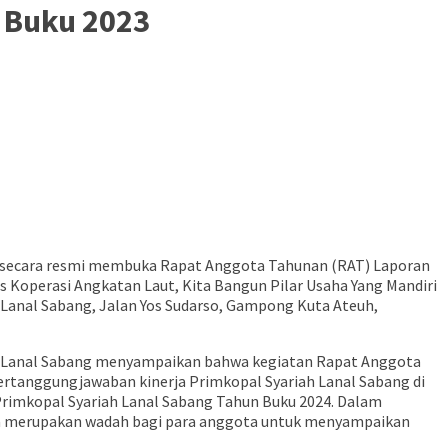
 Buku 2023
al secara resmi membuka Rapat Anggota Tahunan (RAT) Laporan
Koperasi Angkatan Laut, Kita Bangun Pilar Usaha Yang Mandiri
anal Sabang, Jalan Yos Sudarso, Gampong Kuta Ateuh,
 Lanal Sabang menyampaikan bahwa kegiatan Rapat Anggota
ertanggungjawaban kinerja Primkopal Syariah Lanal Sabang di
rimkopal Syariah Lanal Sabang Tahun Buku 2024. Dalam
erta merupakan wadah bagi para anggota untuk menyampaikan