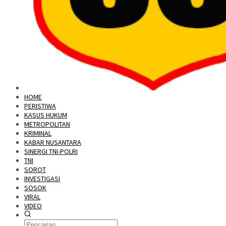
HOME
PERISTIWA
KASUS HUKUM
METROPOLITAN
KRIMINAL
KABAR NUSANTARA
SINERGI TNI-POLRI
TNI
SOROT
INVESTIGASI
SOSOK
VIRAL
VIDEO