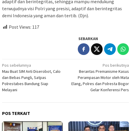
adaptif dan berintegritas, sehingga mampu mendukung
terwujudnya visi Polri yang presisi, adaptif dan berintegritas
demi Indonesia yang aman dan tertib. (Djn).
Post Views:
117
SEBARKAN
Navigasi
Pos sebelumnya
Pos berikutnya
Mau Buat SIM Anti Diserobot, Calo
Berantas Premanisme Kasus
pos
dan Bebas Pungli, Satpas
Perampasan Motor oleh Mata
Polrestabes Bandung Siap
Elang, Polres dan Polresta Bogor
Melayani
Gelar Konferensi Pers
POS TERKAIT