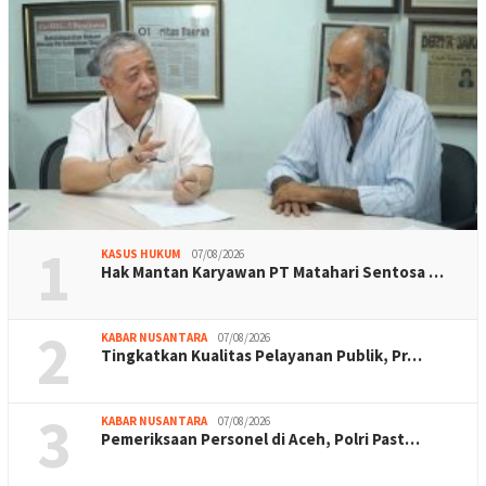
1
KASUS HUKUM
07/08/2026
Hak Mantan Karyawan PT Matahari Sentosa …
2
KABAR NUSANTARA
07/08/2026
Tingkatkan Kualitas Pelayanan Publik, Pr…
3
KABAR NUSANTARA
07/08/2026
Pemeriksaan Personel di Aceh, Polri Past…