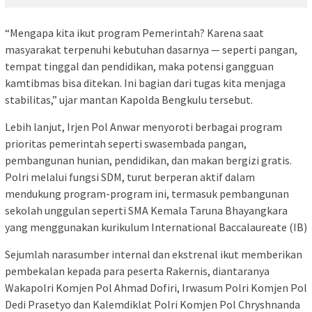
“Mengapa kita ikut program Pemerintah? Karena saat
masyarakat terpenuhi kebutuhan dasarnya — seperti pangan,
tempat tinggal dan pendidikan, maka potensi gangguan
kamtibmas bisa ditekan. Ini bagian dari tugas kita menjaga
stabilitas,” ujar mantan Kapolda Bengkulu tersebut.
Lebih lanjut, Irjen Pol Anwar menyoroti berbagai program
prioritas pemerintah seperti swasembada pangan,
pembangunan hunian, pendidikan, dan makan bergizi gratis.
Polri melalui fungsi SDM, turut berperan aktif dalam
mendukung program-program ini, termasuk pembangunan
sekolah unggulan seperti SMA Kemala Taruna Bhayangkara
yang menggunakan kurikulum International Baccalaureate (IB)
Sejumlah narasumber internal dan ekstrenal ikut memberikan
pembekalan kepada para peserta Rakernis, diantaranya
Wakapolri Komjen Pol Ahmad Dofiri, Irwasum Polri Komjen Pol
Dedi Prasetyo dan Kalemdiklat Polri Komjen Pol Chryshnanda