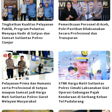
Tingkatkan Kualitas Pelayanan
Pemeriksaan Personel di Aceh,
Publik, Program Polantas
Polri Pastikan Dilaksanakan
Menyapa Hadir di Satpas dan
Secara Profesional dan
Samsat Satlantas Polres
Transparan
Cianjur
Pelayanan Prima dan Humanis
STNK Harga Mati! Satlantas
serta Profesional di Satpas
Polres Cimahi Laksanakan Giat
maupun Samsat jadi Harga
Operasi Gabungan Pajak
Mati Satlantas Polres Garut
Kendaraan di Gerbang Keluar
Melayani Masyarakat
Tol Padalarang