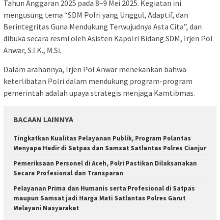
Tahun Anggaran 2025 pada 8–9 Mei 2025. Kegiatan ini
mengusung tema “SDM Polri yang Unggul, Adaptif, dan
Berintegritas Guna Mendukung Terwujudnya Asta Cita”, dan
dibuka secara resmi oleh Asisten Kapolri Bidang SDM, Irjen Pol
Anwar, S.I.K., M.Si.
Dalam arahannya, Irjen Pol Anwar menekankan bahwa
keterlibatan Polri dalam mendukung program-program
pemerintah adalah upaya strategis menjaga Kamtibmas.
BACAAN LAINNYA
Tingkatkan Kualitas Pelayanan Publik, Program Polantas
Menyapa Hadir di Satpas dan Samsat Satlantas Polres Cianjur
Pemeriksaan Personel di Aceh, Polri Pastikan Dilaksanakan
Secara Profesional dan Transparan
Pelayanan Prima dan Humanis serta Profesional di Satpas
maupun Samsat jadi Harga Mati Satlantas Polres Garut
Melayani Masyarakat