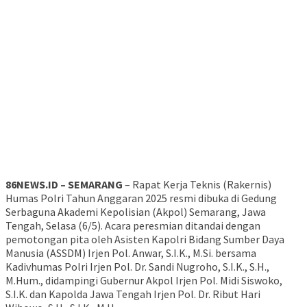
86NEWS.ID – SEMARANG
– Rapat Kerja Teknis (Rakernis)
Humas Polri Tahun Anggaran 2025 resmi dibuka di Gedung
Serbaguna Akademi Kepolisian (Akpol) Semarang, Jawa
Tengah, Selasa (6/5). Acara peresmian ditandai dengan
pemotongan pita oleh Asisten Kapolri Bidang Sumber Daya
Manusia (ASSDM) Irjen Pol. Anwar, S.I.K., M.Si. bersama
Kadivhumas Polri Irjen Pol. Dr. Sandi Nugroho, S.I.K., S.H.,
M.Hum., didampingi Gubernur Akpol Irjen Pol. Midi Siswoko,
S.I.K. dan Kapolda Jawa Tengah Irjen Pol. Dr. Ribut Hari