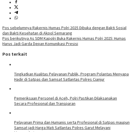
Navigasi
Pos sebelumnya
Rakernis Humas Polri 2025 Dibuka dengan Bakti Sosial
dan Bakti Kesehatan di Akpol Semarang
pos
Pos berikutnya
As SDM Kapolri Buka Rakernis Humas Polri 2025: Humas
Harus Jadi Garda Depan Komunikasi Presisi
Pos terkait
Tingkatkan Kualitas Pelayanan Publik, Program Polantas Menyapa
Hadir di Satpas dan Samsat Satlantas Polres Cianjur
Pemeriksaan Personel di Aceh, Polri Pastikan Dilaksanakan
Secara Profesional dan Transparan
Pelayanan Prima dan Humanis serta Profesional di Satpas maupun
Samsat jadi Harga Mati Satlantas Polres Garut Melayani