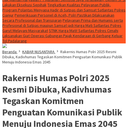
Lakukan Eksekusi Sepihak
Tingkatkan Kualitas Pelayanan Publik,
Program Polantas Menyapa Hadir di Satpas dan Samsat Satlantas Polres
Cianjur
Pemeriksaan Personel di Aceh, Polri Pastikan Dilaksanakan
Secara Profesional dan Transparan
Pelayanan Prima dan Humanis serta
Profesional di Satpas maupun Samsat jadi Harga Mati Satlantas Polres
Garut Melayani Masyarakat
STNK Harga Mati! Satlantas Polres Cimahi
Laksanakan Giat Operasi Gabungan Pajak Kendaraan di Gerbang Keluar
Tol Padalarang
Beranda
KABAR NUSANTARA
Rakernis Humas Polri 2025 Resmi
Dibuka, Kadivhumas Tegaskan Komitmen Penguatan Komunikasi Publik
Menuju Indonesia Emas 2045
Rakernis Humas Polri 2025
Resmi Dibuka, Kadivhumas
Tegaskan Komitmen
Penguatan Komunikasi Publik
Menuju Indonesia Emas 2045