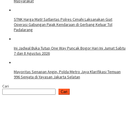
Masyarakat
STNK Harga Mati! Satlantas Polres Cimahi Laksanakan Giat
Operasi Gabungan Pajak Kendaraan di Gerbang Keluar Tol
Padalarang
Ini Jadwal Buka Tutup One Way Puncak Bogor Hari Ini Jumat Sabtu
7 dan 8 Agustus 2026
Mayoritas Senapan Angin, Polda Metro Jaya Klarifikasi Temuan
996 Senjata di Yayasan Jakarta Selatan
Cari
Cari