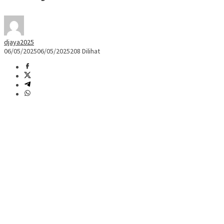
djaya2025
06/05/2025
06/05/2025
208 Dilihat