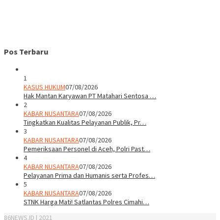
Pos Terbaru
1
KASUS HUKUM
07/08/2026
Hak Mantan Karyawan PT Matahari Sentosa …
2
KABAR NUSANTARA
07/08/2026
Tingkatkan Kualitas Pelayanan Publik, Pr…
3
KABAR NUSANTARA
07/08/2026
Pemeriksaan Personel di Aceh, Polri Past…
4
KABAR NUSANTARA
07/08/2026
Pelayanan Prima dan Humanis serta Profes…
5
KABAR NUSANTARA
07/08/2026
STNK Harga Mati! Satlantas Polres Cimahi…
86NEWS.ID | 2021