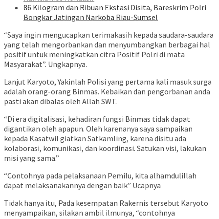
86 Kilogram dan Ribuan Ekstasi Disita, Bareskrim Polri
Bongkar Jatingan Narkoba Riau-Sumsel
“Saya ingin mengucapkan terimakasih kepada saudara-saudara
yang telah mengorbankan dan menyumbangkan berbagai hal
positif untuk meningkatkan citra Positif Polri di mata
Masyarakat”. Ungkapnya.
Lanjut Karyoto, Yakinlah Polisi yang pertama kali masuk surga
adalah orang-orang Binmas. Kebaikan dan pengorbanan anda
pasti akan dibalas oleh Allah SWT.
“Di era digitalisasi, kehadiran fungsi Binmas tidak dapat
digantikan oleh apapun. Oleh karenanya saya sampaikan
kepada Kasatwil giatkan Satkamling, karena disitu ada
kolaborasi, komunikasi, dan koordinasi. Satukan visi, lakukan
misi yang sama.”
“Contohnya pada pelaksanaan Pemilu, kita alhamdulillah
dapat melaksanakannya dengan baik” Ucapnya
Tidak hanya itu, Pada kesempatan Rakernis tersebut Karyoto
menyampaikan, silakan ambil ilmunya, “contohnya