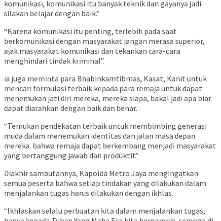
komunikasi, komunikasi itu banyak teknik dan gayanya jadi
silakan belajar dengan baik.”
“Karena komunikasi itu penting, terlebih pada saat
berkomunikasi dengan masyarakat jangan merasa superior,
ajak masyarakat komunikasi dan tekankan cara-cara
menghindari tindak kriminal”.
ia juga meminta para Bhabinkamtibmas, Kasat, Kanit untuk
mencari formulasi terbaik kepada para remaja untuk dapat
menemukan jati diri mereka, mereka siapa, bakal jadi apa biar
dapat diarahkan dengan baik dan benar.
“Temukan pendekatan terbaik untuk membimbing generasi
muda dalam menemukan identitas dan jalan masa depan
mereka. bahwa remaja dapat berkembang menjadi masyarakat
yang bertanggung jawab dan produktif.”
Diakhir sambutannya, Kapolda Metro Jaya mengingatkan
semua peserta bahwa setiap tindakan yang dilakukan dalam
menjalankan tugas harus dilakukan dengan ikhlas.
“Ikhlaskan selalu perbuatan kita dalam menjalankan tugas,
hanya kepada Tuhan Yang Maha Esa kita berpamrih, semoga di