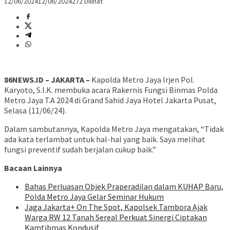
12/06/2024
12/06/2024
272 Dilihat
86NEWS.ID – JAKARTA –
Kapolda Metro Jaya Irjen Pol.
Karyoto, S.I.K. membuka acara Rakernis Fungsi Binmas Polda
Metro Jaya T.A 2024 di Grand Sahid Jaya Hotel Jakarta Pusat,
Selasa (11/06/24).
Dalam sambutannya, Kapolda Metro Jaya mengatakan, “Tidak
ada kata terlambat untuk hal-hal yang baik. Saya melihat
fungsi preventif sudah berjalan cukup baik.”
Bacaan Lainnya
Bahas Perluasan Objek Praperadilan dalam KUHAP Baru,
Polda Metro Jaya Gelar Seminar Hukum
Jaga Jakarta+ On The Spot, Kapolsek Tambora Ajak
Warga RW 12 Tanah Sereal Perkuat Sinergi Ciptakan
Kamtibmas Kondusif