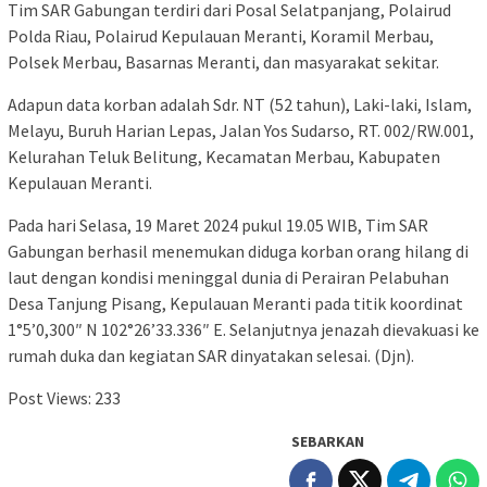
Tim SAR Gabungan terdiri dari Posal Selatpanjang, Polairud
Polda Riau, Polairud Kepulauan Meranti, Koramil Merbau,
Polsek Merbau, Basarnas Meranti, dan masyarakat sekitar.
Adapun data korban adalah Sdr. NT (52 tahun), Laki-laki, Islam,
Melayu, Buruh Harian Lepas, Jalan Yos Sudarso, RT. 002/RW.001,
Kelurahan Teluk Belitung, Kecamatan Merbau, Kabupaten
Kepulauan Meranti.
Pada hari Selasa, 19 Maret 2024 pukul 19.05 WIB, Tim SAR
Gabungan berhasil menemukan diduga korban orang hilang di
laut dengan kondisi meninggal dunia di Perairan Pelabuhan
Desa Tanjung Pisang, Kepulauan Meranti pada titik koordinat
1°5’0,300″ N 102°26’33.336″ E. Selanjutnya jenazah dievakuasi ke
rumah duka dan kegiatan SAR dinyatakan selesai. (Djn).
Post Views:
233
SEBARKAN