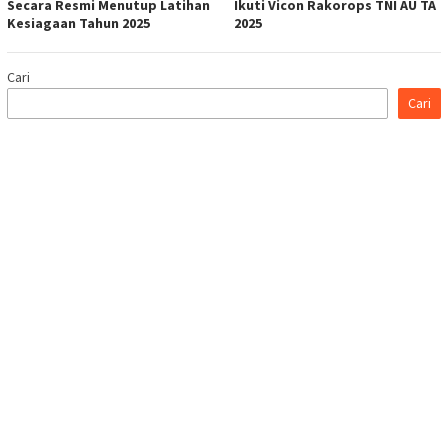
Secara Resmi Menutup Latihan
Ikuti Vicon Rakorops TNI AU TA
Kesiagaan Tahun 2025
2025
Cari
Cari