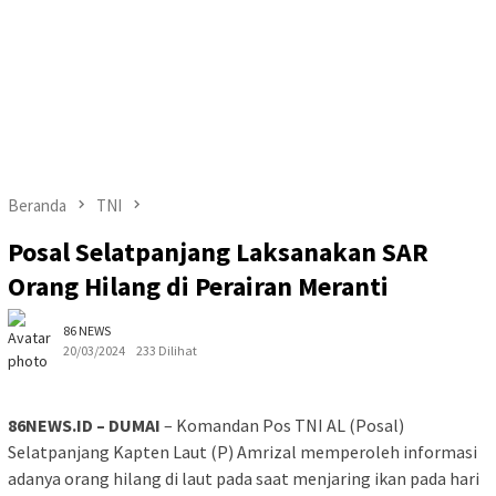
Beranda
TNI
Posal Selatpanjang Laksanakan SAR
Orang Hilang di Perairan Meranti
86 NEWS
20/03/2024
233 Dilihat
86NEWS.ID – DUMAI
– Komandan Pos TNI AL (Posal)
Selatpanjang Kapten Laut (P) Amrizal memperoleh informasi
adanya orang hilang di laut pada saat menjaring ikan pada hari