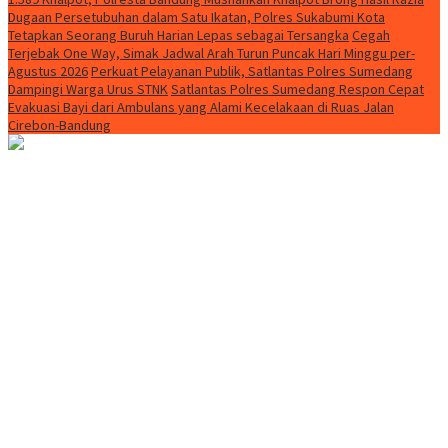
Dugaan Persetubuhan dalam Satu Ikatan, Polres Sukabumi Kota
Tetapkan Seorang Buruh Harian Lepas sebagai Tersangka
Cegah
Terjebak One Way, Simak Jadwal Arah Turun Puncak Hari Minggu per-
Agustus 2026
Perkuat Pelayanan Publik, Satlantas Polres Sumedang
Dampingi Warga Urus STNK
Satlantas Polres Sumedang Respon Cepat
Evakuasi Bayi dari Ambulans yang Alami Kecelakaan di Ruas Jalan
Cirebon-Bandung