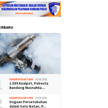
ERBARU
1
KABAR NUSANTARA
05/08/2026
1.589 Knalpot, Polresta
Bandung Musnahka…
2
KABAR NUSANTARA
05/08/2026
Dugaan Persetubuhan
dalam Satu Ikatan, P…