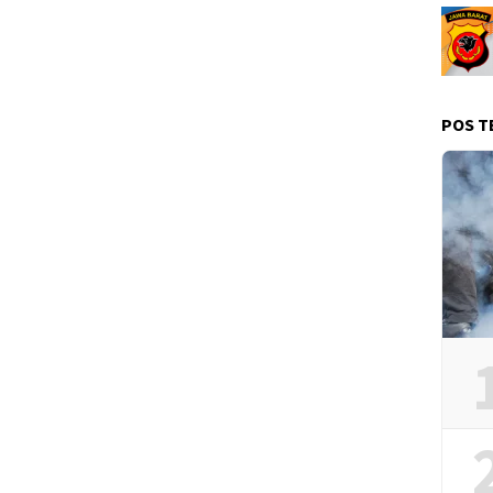
POS T