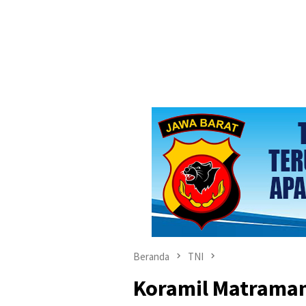
Beranda
TNI
Koramil Matrama