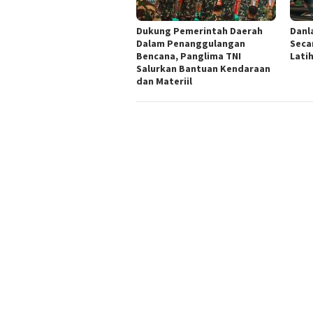
Dukung Pemerintah Daerah
Danl
Dalam Penanggulangan
Seca
Bencana, Panglima TNI
Lati
Salurkan Bantuan Kendaraan
dan Materiil