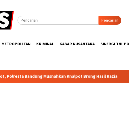
Pencarian
METROPOLITAN
KRIMINAL
KABAR NUSANTARA
SINERGI TNI-PO
 Musnahkan Knalpot Brong Hasil Razia
Dugaan Persetubuh