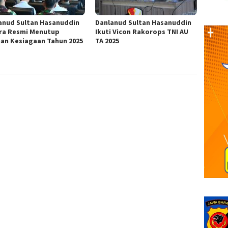
anud Sultan Hasanuddin
Danlanud Sultan Hasanuddin
ra Resmi Menutup
Ikuti Vicon Rakorops TNI AU
han Kesiagaan Tahun 2025
TA 2025