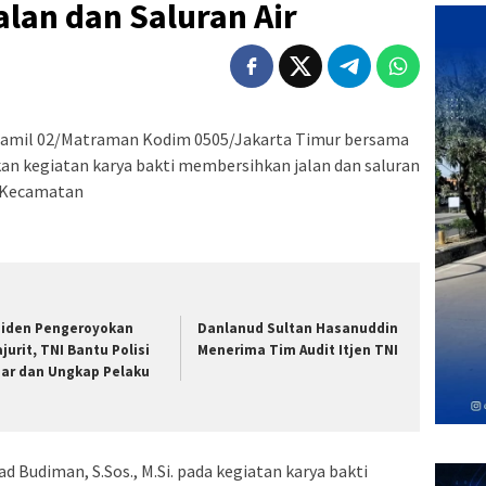
alan dan Saluran Air
ramil 02/Matraman Kodim 0505/Jakarta Timur bersama
n kegiatan karya bakti membersihkan jalan dan saluran
s Kecamatan
siden Pengeroyokan
Danlanud Sultan Hasanuddin
ajurit, TNI Bantu Polisi
Menerima Tim Audit Itjen TNI
jar dan Ungkap Pelaku
udiman, S.Sos., M.Si. pada kegiatan karya bakti