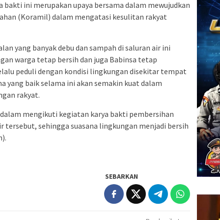
ya bakti ini merupakan upaya bersama dalam mewujudkan
han (Koramil) dalam mengatasi kesulitan rakyat
lan yang banyak debu dan sampah di saluran air ini
ngan warga tetap bersih dan juga Babinsa tetap
lalu peduli dengan kondisi lingkungan disekitar tempat
ma yang baik selama ini akan semakin kuat dalam
gan rakyat.
 dalam mengikuti kegiatan karya bakti pembersihan
air tersebut, sehingga suasana lingkungan menjadi bersih
n).
SEBARKAN