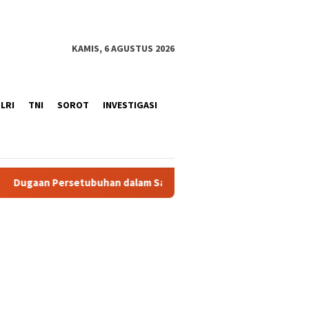
KAMIS, 6 AGUSTUS 2026
LRI
TNI
SOROT
INVESTIGASI
an dalam Satu Ikatan, Polres Sukabumi Kota Tetapkan Seorang 