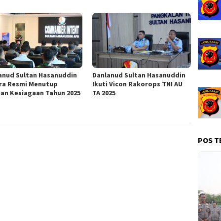
anud Sultan Hasanuddin
Danlanud Sultan Hasanuddin
ra Resmi Menutup
Ikuti Vicon Rakorops TNI AU
han Kesiagaan Tahun 2025
TA 2025
POS T