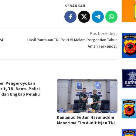
SEBARKAN
Pos berikutnya
24
Hasil Pantauan TNI-Polri di Malam Pergantian Tahun
Aman Terkendali
den Pengeroyokan
rit, TNI Bantu Polisi
r dan Ungkap Pelaku
Danlanud Sultan Hasanuddin
Menerima Tim Audit Itjen TNI