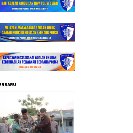
ERBARU