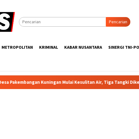
Pencarian
METROPOLITAN
KRIMINAL
KABAR NUSANTARA
SINERGI TNI-PO
Kuningan Mulai Kesulitan Air, Tiga Tangki Dikerahkan Setiap H