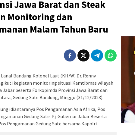
nsi Jawa Barat dan Steak
n Monitoring dan
amanan Malam Tahun Baru
Lanal Bandung Kolonel Laut (KH/W) Dr. Renny
 mengikuti kegiatan monitoring situasi Kamtibmas wilayah
a Jabar beserta Forkopimda Provinsi Jawa Barat dan
ntara, Gedung Sate Bandung, Minggu (31/12/2023).
ngi diantaranya Pos Pengamanan Asia Afrika, Pos
ngamanan Gedung Sate. Pj. Gubernur Jabar Beserta
Pos Pengamanan Gedung Sate bersama Kapolri.