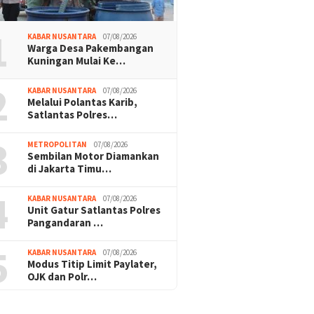
1
KABAR NUSANTARA
07/08/2026
Warga Desa Pakembangan
Kuningan Mulai Ke…
2
KABAR NUSANTARA
07/08/2026
Melalui Polantas Karib,
Satlantas Polres…
3
METROPOLITAN
07/08/2026
Sembilan Motor Diamankan
di Jakarta Timu…
4
KABAR NUSANTARA
07/08/2026
Unit Gatur Satlantas Polres
Pangandaran …
5
KABAR NUSANTARA
07/08/2026
Modus Titip Limit Paylater,
OJK dan Polr…