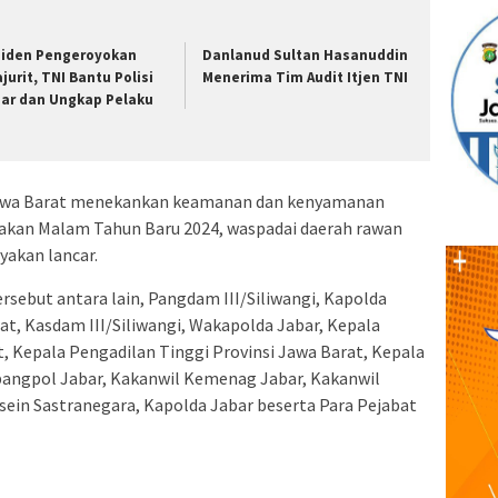
siden Pengeroyokan
Danlanud Sultan Hasanuddin
ajurit, TNI Bantu Polisi
Menerima Tim Audit Itjen TNI
jar dan Ungkap Pelaku
Jawa Barat menekankan keamanan dan kenyamanan
akan Malam Tahun Baru 2024, waspadai daerah rawan
ayakan lancar.
rsebut antara lain, Pangdam III/Siliwangi, Kapolda
at, Kasdam III/Siliwangi, Wakapolda Jabar, Kepala
t, Kepala Pengadilan Tinggi Provinsi Jawa Barat, Kepala
sbangpol Jabar, Kakanwil Kemenag Jabar, Kakanwil
in Sastranegara, Kapolda Jabar beserta Para Pejabat