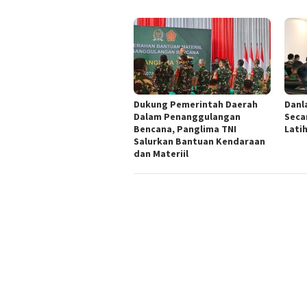
Dukung Pemerintah Daerah
Danl
Dalam Penanggulangan
Seca
Bencana, Panglima TNI
Lati
Salurkan Bantuan Kendaraan
dan Materiil