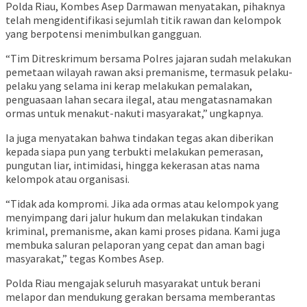
Polda Riau, Kombes Asep Darmawan menyatakan, pihaknya
telah mengidentifikasi sejumlah titik rawan dan kelompok
yang berpotensi menimbulkan gangguan.
“Tim Ditreskrimum bersama Polres jajaran sudah melakukan
pemetaan wilayah rawan aksi premanisme, termasuk pelaku-
pelaku yang selama ini kerap melakukan pemalakan,
penguasaan lahan secara ilegal, atau mengatasnamakan
ormas untuk menakut-nakuti masyarakat,” ungkapnya.
Ia juga menyatakan bahwa tindakan tegas akan diberikan
kepada siapa pun yang terbukti melakukan pemerasan,
pungutan liar, intimidasi, hingga kekerasan atas nama
kelompok atau organisasi.
“Tidak ada kompromi. Jika ada ormas atau kelompok yang
menyimpang dari jalur hukum dan melakukan tindakan
kriminal, premanisme, akan kami proses pidana. Kami juga
membuka saluran pelaporan yang cepat dan aman bagi
masyarakat,” tegas Kombes Asep.
Polda Riau mengajak seluruh masyarakat untuk berani
melapor dan mendukung gerakan bersama memberantas