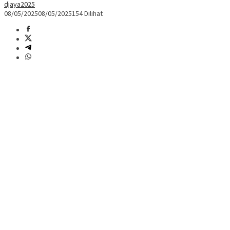
djaya2025
08/05/2025
08/05/2025
154 Dilihat