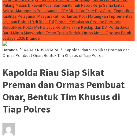
Pulang Malam Dikawal Polisi Sampai Rumah
Rapat Kerja Sama Lintas
Sektor Matangkan Pelaksanaan GEMAR di Car Free Day Garut
Tingkatkan
Kualitas Pelayanan Masyarakat, Korlantas Polri Matangkan Implementasi
Layanan Polri 110 di Ruas Tol
Tangani Kebakaran Gedung Bapenda,
Biddokkes Polda Metro Jaya Kerahkan Tim Keslap dan DVI
Polda Jawa
Barat Minta Masyarakat Tetap Tertib Berlalu Lintas Meski Operasi Patuh
Lodaya 2026 Ditunda
Beranda
KABAR NUSANTARA
Kapolda Riau Siap Sikat Preman dan
Ormas Pembuat Onar, Bentuk Tim Khusus di Tiap Polres
Kapolda Riau Siap Sikat
Preman dan Ormas Pembuat
Onar, Bentuk Tim Khusus di
Tiap Polres