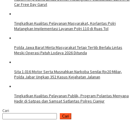
Car Free Day Garut
Tingkatkan Kualitas Pelayanan Masyarakat, Korlantas Polri
Matangkan Implementasi Layanan Polri 110 di Ruas Tol
Polda Jawa Barat Minta Masyarakat Tetap Tertib Berlalu Lintas
Meski Operasi Patuh Lodaya 2026 Ditunda
Sita 1.016 Motor Serta Musnahkan Narkoba Senilai Rp20 Miliar,
Polda Jabar Ungkap 352 Kasus Kejahatan Jalanan
Tingkatkan Kualitas Pelayanan Publik, Program Polantas Menyapa
Hadir di Satpas dan Samsat Satlantas Polres Cianjur
Cari
Cari