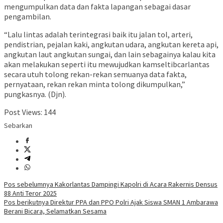
mengumpulkan data dan fakta lapangan sebagai dasar
pengambilan.
“Lalu lintas adalah terintegrasi baik itu jalan tol, arteri,
pendistrian, pejalan kaki, angkutan udara, angkutan kereta api,
angkutan laut angkutan sungai, dan lain sebagainya kalau kita
akan melakukan seperti itu mewujudkan kamseltibcarlantas
secara utuh tolong rekan-rekan semuanya data fakta,
pernyataan, rekan rekan minta tolong dikumpulkan,”
pungkasnya. (Djn).
Post Views:
144
Sebarkan
Navigasi
Pos sebelumnya
Kakorlantas Dampingi Kapolri di Acara Rakernis Densus
88 Anti Teror 2025
pos
Pos berikutnya
Direktur PPA dan PPO Polri Ajak Siswa SMAN 1 Ambarawa
Berani Bicara, Selamatkan Sesama