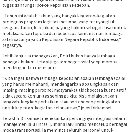
tugas dan fungsi pokok kepolisian kedepan.
“Tahun ini adalah tahun yang banyak kegiatan-kegiatan
prolegnas program legislasi nasional yang menyangkut
dengan aturan, kebijakan, payung hukum sebagai dasar untuk
melaksanakan tupoksi dari beberapa kementerian lembaga
salah satunya yaitu Kepolisian Negara Republik Indonesia,”
tegasnya.
Lebih lanjut ia menegaskan, Polri bukan hanya lembaga
penegak hukum, tetapi juga lembaga sosial yang mampu
mendengar dan merespons.
“Kita ingat bahwa lembaga kepolisian adalah lembaga sosial
yang harus memahami, mendengarkan apa ungkapan dari
masing-masing personel masyarakat tidak secara kuantitatif
tidak secara komunitas sehingga kita bisa melaksanakan
langkah-langkah perbaikan atau pertahanan peningkatan
untuk kegiatan-kegiatan selanjutnya,” jelas Dirkamsel.
Terakhir Dirkamsel menekankan pentingnya integrasi dalam
manajemen lalu lintas. Dimana lalu lintas mencakup berbagai
moda transportasi. Ia meminta seluruh personel untuk