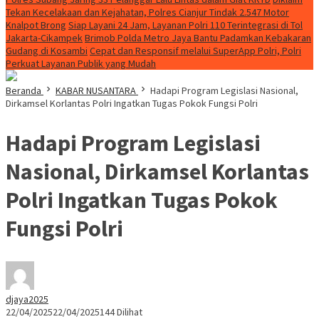
Tekan Kecelakaan dan Kejahatan, Polres Cianjur Tindak 2.547 Motor
Knalpot Brong
Siap Layani 24 Jam, Layanan Polri 110 Terintegrasi di Tol
Jakarta-Cikampek
Brimob Polda Metro Jaya Bantu Padamkan Kebakaran
Gudang di Kosambi
Cepat dan Responsif melalui SuperApp Polri, Polri
Perkuat Layanan Publik yang Mudah
Beranda
KABAR NUSANTARA
Hadapi Program Legislasi Nasional,
Dirkamsel Korlantas Polri Ingatkan Tugas Pokok Fungsi Polri
Hadapi Program Legislasi
Nasional, Dirkamsel Korlantas
Polri Ingatkan Tugas Pokok
Fungsi Polri
djaya2025
22/04/2025
22/04/2025
144 Dilihat