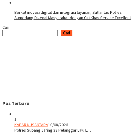
Berkat inovasi digital dan integrasi layanan, Satlantas Polres
Sumedang Dikenal Masyarakat dengan Ciri Khas Service Excellent
Cari
Cari
Pos Terbaru
1
KABAR NUSANTARA
10/08/2026
Polres Subang Jaring 33 Pelanggar Lalu L…