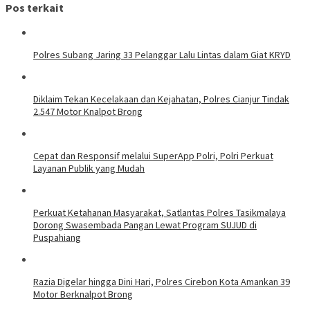
Pos terkait
Polres Subang Jaring 33 Pelanggar Lalu Lintas dalam Giat KRYD
Diklaim Tekan Kecelakaan dan Kejahatan, Polres Cianjur Tindak
2.547 Motor Knalpot Brong
Cepat dan Responsif melalui SuperApp Polri, Polri Perkuat
Layanan Publik yang Mudah
Perkuat Ketahanan Masyarakat, Satlantas Polres Tasikmalaya
Dorong Swasembada Pangan Lewat Program SUJUD di
Puspahiang
Razia Digelar hingga Dini Hari, Polres Cirebon Kota Amankan 39
Motor Berknalpot Brong