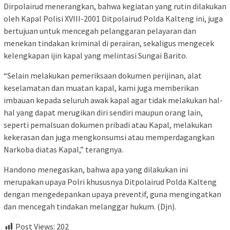
Dirpolairud menerangkan, bahwa kegiatan yang rutin dilakukan
oleh Kapal Polisi XVIII-2001 Ditpolairud Polda Kalteng ini, juga
bertujuan untuk mencegah pelanggaran pelayaran dan
menekan tindakan kriminal di perairan, sekaligus mengecek
kelengkapan ijin kapal yang melintasi Sungai Barito.
“Selain melakukan pemeriksaan dokumen perijinan, alat
keselamatan dan muatan kapal, kami juga memberikan
imbauan kepada seluruh awak kapal agar tidak melakukan hal-
hal yang dapat merugikan diri sendiri maupun orang lain,
seperti pemalsuan dokumen pribadi atau Kapal, melakukan
kekerasan dan juga mengkonsumsi atau memperdagangkan
Narkoba diatas Kapal,” terangnya.
Handono menegaskan, bahwa apa yang dilakukan ini
merupakan upaya Polri khususnya Ditpolairud Polda Kalteng
dengan mengedepankan upaya preventif, guna mengingatkan
dan mencegah tindakan melanggar hukum. (Djn).
Post Views:
202