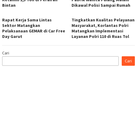
Bintan
Dikawal Polisi Sampai Rumah
Rapat Kerja Sama Lintas
Tingkatkan Kualitas Pelayanan
Sektor Matangkan
Masyarakat, Korlantas Polri
Pelaksanaan GEMAR di Car Free
Matangkan Implementasi
Day Garut
Layanan Polri 110 di Ruas Tol
Cari
Cari