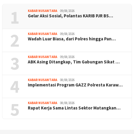
1
KABAR NUSANTARA
09/08/2026
Gelar Aksi Sosial, Polantas KARIB PJR BS…
2
KABAR NUSANTARA
09/08/2026
Wadah Luar Biasa, dari Polres hingga Pan…
3
KABAR NUSANTARA
09/08/2026
ABK Asing Ditangkap, Tim Gabungan Sikat …
4
KABAR NUSANTARA
08/08/2026
Implementasi Program GAZZ Polresta Karaw…
5
KABAR NUSANTARA
08/08/2026
Rapat Kerja Sama Lintas Sektor Matangkan…