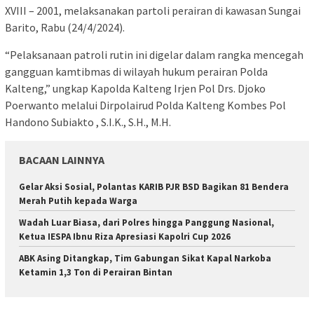
XVIII – 2001, melaksanakan partoli perairan di kawasan Sungai
Barito, Rabu (24/4/2024).
“Pelaksanaan patroli rutin ini digelar dalam rangka mencegah
gangguan kamtibmas di wilayah hukum perairan Polda
Kalteng,” ungkap Kapolda Kalteng Irjen Pol Drs. Djoko
Poerwanto melalui Dirpolairud Polda Kalteng Kombes Pol
Handono Subiakto , S.I.K., S.H., M.H.
BACAAN LAINNYA
Gelar Aksi Sosial, Polantas KARIB PJR BSD Bagikan 81 Bendera
Merah Putih kepada Warga
Wadah Luar Biasa, dari Polres hingga Panggung Nasional,
Ketua IESPA Ibnu Riza Apresiasi Kapolri Cup 2026
ABK Asing Ditangkap, Tim Gabungan Sikat Kapal Narkoba
Ketamin 1,3 Ton di Perairan Bintan