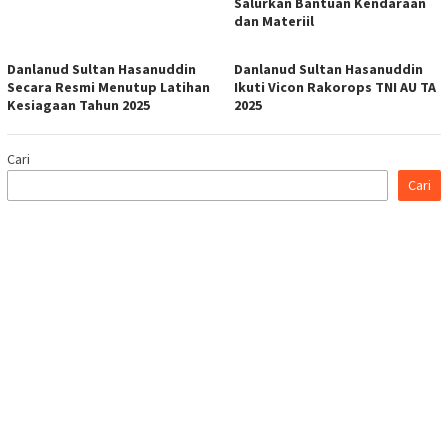
Salurkan Bantuan Kendaraan
dan Materiil
Danlanud Sultan Hasanuddin
Danlanud Sultan Hasanuddin
Secara Resmi Menutup Latihan
Ikuti Vicon Rakorops TNI AU TA
Kesiagaan Tahun 2025
2025
Cari
Cari