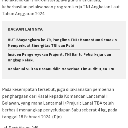
keberhasilan pelaksanaan program kerja TNI Angkatan Laut
Tahun Anggaran 2024.
BACAAN LAINNYA
HUT Bhayangkara ke-79, Panglima TNI : Momentum Semakin
Memperkuat Sinergitas TNI dan Polri
Insiden Pengeroyokan Prajurit, TNI Bantu Polisi kejar dan
Ungkap Pelaku
Danlanud Sultan Hasanuddin Menerima Tim Audit Itjen TNI
Pada kesempatan tersebut, juga dilaksanakan pemberian
penghargaan dari Kasal kepada Komandan Lantamal I
Belawan, yang mana Lantamal I/Prajurit Lanal TBA telah
berhasil menangkap penyeludupan Sabu seberat 4 kg, pada
tanggal 18 Februari 2024. (Djn).
Post Views:
249