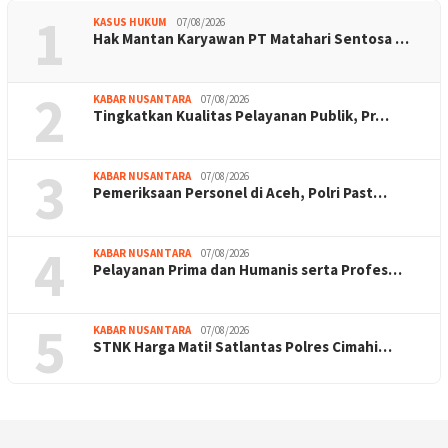
1
KASUS HUKUM
07/08/2026
Hak Mantan Karyawan PT Matahari Sentosa …
2
KABAR NUSANTARA
07/08/2026
Tingkatkan Kualitas Pelayanan Publik, Pr…
3
KABAR NUSANTARA
07/08/2026
Pemeriksaan Personel di Aceh, Polri Past…
4
KABAR NUSANTARA
07/08/2026
Pelayanan Prima dan Humanis serta Profes…
5
KABAR NUSANTARA
07/08/2026
STNK Harga Mati! Satlantas Polres Cimahi…