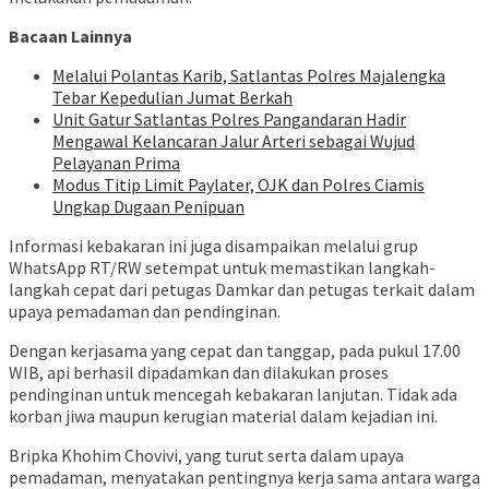
Bacaan Lainnya
Melalui Polantas Karib, Satlantas Polres Majalengka
Tebar Kepedulian Jumat Berkah
Unit Gatur Satlantas Polres Pangandaran Hadir
Mengawal Kelancaran Jalur Arteri sebagai Wujud
Pelayanan Prima
Modus Titip Limit Paylater, OJK dan Polres Ciamis
Ungkap Dugaan Penipuan
Informasi kebakaran ini juga disampaikan melalui grup
WhatsApp RT/RW setempat untuk memastikan langkah-
langkah cepat dari petugas Damkar dan petugas terkait dalam
upaya pemadaman dan pendinginan.
Dengan kerjasama yang cepat dan tanggap, pada pukul 17.00
WIB, api berhasil dipadamkan dan dilakukan proses
pendinginan untuk mencegah kebakaran lanjutan. Tidak ada
korban jiwa maupun kerugian material dalam kejadian ini.
Bripka Khohim Chovivi, yang turut serta dalam upaya
pemadaman, menyatakan pentingnya kerja sama antara warga