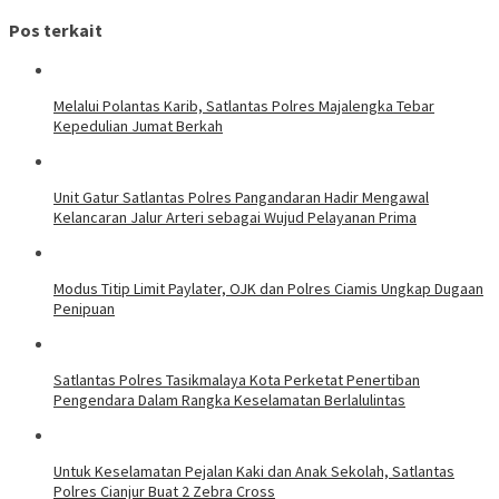
Pos terkait
Melalui Polantas Karib, Satlantas Polres Majalengka Tebar
Kepedulian Jumat Berkah
Unit Gatur Satlantas Polres Pangandaran Hadir Mengawal
Kelancaran Jalur Arteri sebagai Wujud Pelayanan Prima
Modus Titip Limit Paylater, OJK dan Polres Ciamis Ungkap Dugaan
Penipuan
Satlantas Polres Tasikmalaya Kota Perketat Penertiban
Pengendara Dalam Rangka Keselamatan Berlalulintas
Untuk Keselamatan Pejalan Kaki dan Anak Sekolah, Satlantas
Polres Cianjur Buat 2 Zebra Cross