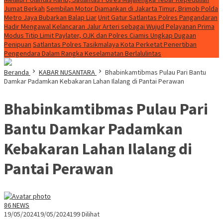
Jumat Berkah
Sembilan Motor Diamankan di Jakarta Timur, Brimob Polda
Metro Jaya Bubarkan Balap Liar
Unit Gatur Satlantas Polres Pangandaran
Hadir Mengawal Kelancaran Jalur Arteri sebagai Wujud Pelayanan Prima
Modus Titip Limit Paylater, OJK dan Polres Ciamis Ungkap Dugaan
Penipuan
Satlantas Polres Tasikmalaya Kota Perketat Penertiban
Pengendara Dalam Rangka Keselamatan Berlalulintas
Beranda
KABAR NUSANTARA
Bhabinkamtibmas Pulau Pari Bantu
Damkar Padamkan Kebakaran Lahan Ilalang di Pantai Perawan
Bhabinkamtibmas Pulau Pari
Bantu Damkar Padamkan
Kebakaran Lahan Ilalang di
Pantai Perawan
86 NEWS
19/05/2024
19/05/2024
199 Dilihat