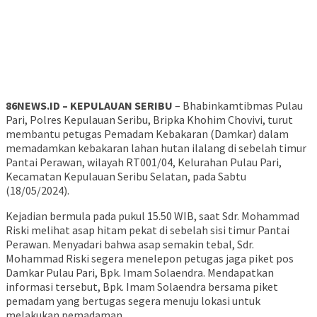
86NEWS.ID – KEPULAUAN SERIBU
– Bhabinkamtibmas Pulau
Pari, Polres Kepulauan Seribu, Bripka Khohim Chovivi, turut
membantu petugas Pemadam Kebakaran (Damkar) dalam
memadamkan kebakaran lahan hutan ilalang di sebelah timur
Pantai Perawan, wilayah RT001/04, Kelurahan Pulau Pari,
Kecamatan Kepulauan Seribu Selatan, pada Sabtu
(18/05/2024).
Kejadian bermula pada pukul 15.50 WIB, saat Sdr. Mohammad
Riski melihat asap hitam pekat di sebelah sisi timur Pantai
Perawan. Menyadari bahwa asap semakin tebal, Sdr.
Mohammad Riski segera menelepon petugas jaga piket pos
Damkar Pulau Pari, Bpk. Imam Solaendra. Mendapatkan
informasi tersebut, Bpk. Imam Solaendra bersama piket
pemadam yang bertugas segera menuju lokasi untuk
melakukan pemadaman.