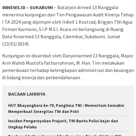
86NEWS.ID – SUKABUMI
– Batalyon Armed 13 Nanggala
menerima kunjungan dari Tim Pengawasan Audit Kinerja Tahap
I TA 2024 yang dipimpin oleh Irdivif 1 Kostrad, Brigjen TNI Agus
Firman Yusmono, S.I.P M.S.I. Acara ini berlangsung di Ruang
Data Yonarmed 13 Nanggala, Cikembar, Sukabumi. Jumat
(23/02/2024).
Kunjungan ini disambut oleh Danyonarmed 13 Nanggala, Mayor
Arm Wahib Mustofa Fathurrahman, M. Han. Tim melakukan
pemeriksaan terhadap kelengkapan administrasi dan keuangan
di bidang kinerja dan perbendaharaan.
BACAAN LAINNYA
HUT Bhayangkara ke-79, Panglima TNI : Momentum Semakin
Memperkuat Sinergitas TNI dan Polri
Insiden Pengeroyokan Prajurit, TNI Bantu Polisi kejar dan
Ungkap Pelaku