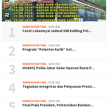
1
KABAR NUSANTARA
06/08/2026
Catat Lokasinya! Jadwal SIM Keliling Pol…
2
KABAR NUSANTARA
06/08/2026
Program “Polantas Karib” Sat…
3
KABAR NUSANTARA
06/08/2026
HOAKS] Polda Jabar Gelar Operasi Razia P…
4
KABAR NUSANTARA
06/08/2026
Tegaskan Integritas dan Pelayanan Presis…
5
KABAR NUSANTARA
06/08/2026
Final Piala Presiden, Polrestabes Bandun…