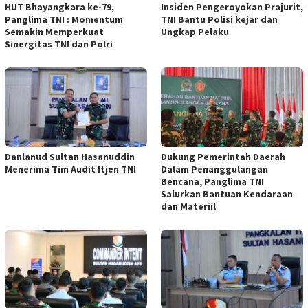
HUT Bhayangkara ke-79,
Insiden Pengeroyokan Prajurit,
Panglima TNI : Momentum
TNI Bantu Polisi kejar dan
Semakin Memperkuat
Ungkap Pelaku
Sinergitas TNI dan Polri
Danlanud Sultan Hasanuddin
Dukung Pemerintah Daerah
Menerima Tim Audit Itjen TNI
Dalam Penanggulangan
Bencana, Panglima TNI
Salurkan Bantuan Kendaraan
dan Materiil