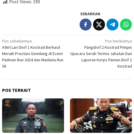
Post Views:
190
SEBARKAN
Navigasi
Pos sebelumnya
Pos berikutnya
Atlet Lari Divif 1 Kostrad Berhasil
Pangdivif 2 Kostrad Pimpin
pos
Meraih Prestasi Gemilang di Event
Upacara Serah Terima Jabatan Dan
Padman Run 2024 dan Madania Run
Laporan Korps Pamen Divif 2
5K
Kostrad
POS TERKAIT