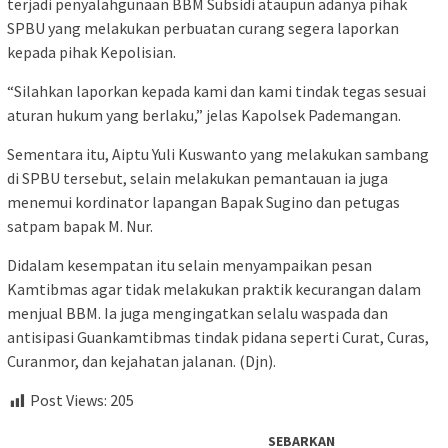
terjadi penyalahgunaan BBM Subsidi ataupun adanya pihak
SPBU yang melakukan perbuatan curang segera laporkan
kepada pihak Kepolisian.
“Silahkan laporkan kepada kami dan kami tindak tegas sesuai
aturan hukum yang berlaku,” jelas Kapolsek Pademangan.
Sementara itu, Aiptu Yuli Kuswanto yang melakukan sambang
di SPBU tersebut, selain melakukan pemantauan ia juga
menemui kordinator lapangan Bapak Sugino dan petugas
satpam bapak M. Nur.
Didalam kesempatan itu selain menyampaikan pesan
Kamtibmas agar tidak melakukan praktik kecurangan dalam
menjual BBM. Ia juga mengingatkan selalu waspada dan
antisipasi Guankamtibmas tindak pidana seperti Curat, Curas,
Curanmor, dan kejahatan jalanan. (Djn).
Post Views:
205
SEBARKAN