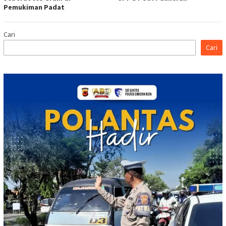
Pemukiman Padat
Cari
Cari