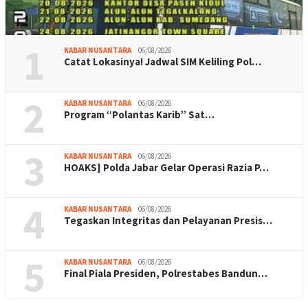
1
KABAR NUSANTARA
06/08/2026
Catat Lokasinya! Jadwal SIM Keliling Pol…
2
KABAR NUSANTARA
06/08/2026
Program “Polantas Karib” Sat…
3
KABAR NUSANTARA
06/08/2026
HOAKS] Polda Jabar Gelar Operasi Razia P…
4
KABAR NUSANTARA
06/08/2026
Tegaskan Integritas dan Pelayanan Presis…
5
KABAR NUSANTARA
06/08/2026
Final Piala Presiden, Polrestabes Bandun…