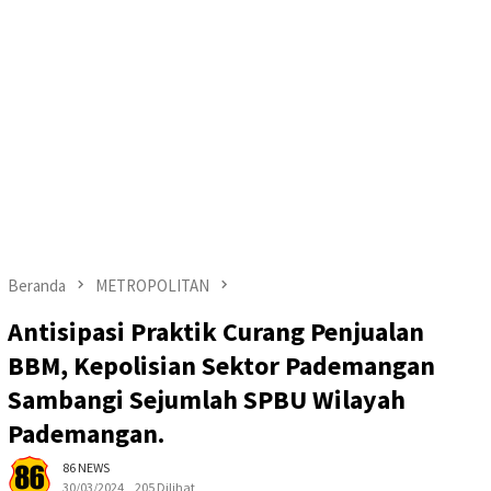
Beranda
METROPOLITAN
Antisipasi Praktik Curang Penjualan
BBM, Kepolisian Sektor Pademangan
Sambangi Sejumlah SPBU Wilayah
Pademangan.
86 NEWS
30/03/2024
205 Dilihat