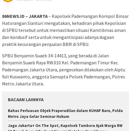
86NEWS.ID – JAKARTA
– Kapolsek Pademangan Kompol Binsar
Hatorangan Sianturi mengatakan, kehadiran pihak Kepolisian
di SPBU tersebut untuk memastikan situasi Kamtibmas aman
dan kondusif serta untuk mengantisipasi adanya dugaan
praktik kecurangan penjualan BBM di SPBU.
SPBU Benyamin Suaeb 34-14413, yang berada di Jalan
Benyamin Suaeb Raya RW.010 Kel. Pademangan Timur Kec.
Pademangan Jakarta Utara, pengecekan dilakukan oleh Aiptu
Yuli Kuswanto, anggota Samapta Polsek Pademangan, Polres
Metro Jakarta Utara.
BACAAN LAINNYA
Bahas Perluasan Objek Praperadilan dalam KUHAP Baru, Polda
Metro Jaya Gelar Seminar Hukum
Jaga Jakarta+ On The Spot, Kapolsek Tambora Ajak Warga RW