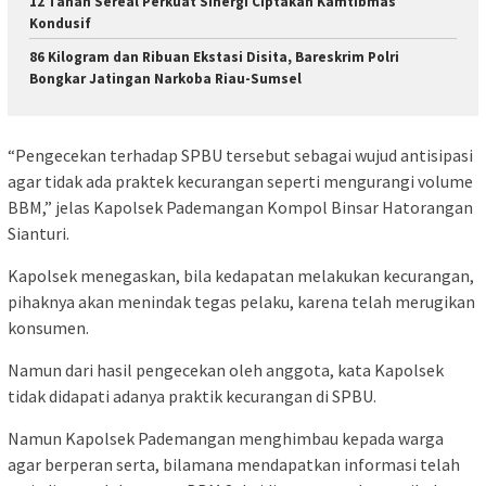
12 Tanah Sereal Perkuat Sinergi Ciptakan Kamtibmas
Kondusif
86 Kilogram dan Ribuan Ekstasi Disita, Bareskrim Polri
Bongkar Jatingan Narkoba Riau-Sumsel
“Pengecekan terhadap SPBU tersebut sebagai wujud antisipasi
agar tidak ada praktek kecurangan seperti mengurangi volume
BBM,” jelas Kapolsek Pademangan Kompol Binsar Hatorangan
Sianturi.
Kapolsek menegaskan, bila kedapatan melakukan kecurangan,
pihaknya akan menindak tegas pelaku, karena telah merugikan
konsumen.
Namun dari hasil pengecekan oleh anggota, kata Kapolsek
tidak didapati adanya praktik kecurangan di SPBU.
Namun Kapolsek Pademangan menghimbau kepada warga
agar berperan serta, bilamana mendapatkan informasi telah